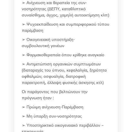
➢ Ανίχνευση και θεραπεία της συν-
νοσηρότητας (ΔΕΠΥ, καταθλιπτικό
συναίσθημα, άγχος, χαμηλή αυτοεκτίμηση κλπ)
➢ Ψυχοεκπαίδευση και συμπεριφορικού τύπου
παρέμβαση
➢ Οικογενειακή υποστήριξη-
συμβουλευτική γονέων
➢ Φαρμακοθεραπεία όπου κρίθηκε αναγκαίο
➢ Αντιμετώπιση οργανικών συμπτωμάτων
(διαταραχές του ύπνου, κεφαλαλγία, ξηρότητα
οφθαλμών, οσφυαλγία, διατροφική
παρεκτροπή, έλλειψη φυσικής άσκησης κτλ)
Οι παράγοντες που βελτιώνουν την
πρόγνωση ήταν :
➢ Πρώιμη ανίχνευση-Παρέμβαση
➢ Μη ύπαρξη συν-νοσηρότητας
➢ Υποστηρικτικό οικογενειακό περιβάλλον –
επικοινωνία