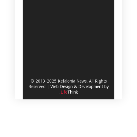
© 2013-2025 Kefalonia News. All Rights
Reserved |
Web Design & Development by
.
Life
Think