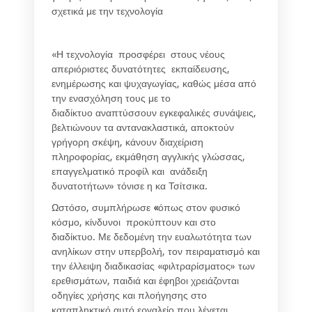
σχετικά με την τεχνολογία
«Η τεχνολογία προσφέρει στους νέους
απεριόριστες δυνατότητες εκπαίδευσης,
ενημέρωσης και ψυχαγωγίας, καθώς μέσα από
την ενασχόληση τους με το
διαδίκτυο αναπτύσσουν εγκεφαλικές συνάψεις,
βελτιώνουν τα αντανακλαστικά, αποκτούν
γρήγορη σκέψη, κάνουν διαχείριση
πληροφορίας, εκμάθηση αγγλικής γλώσσας,
επαγγελματικό προφίλ και ανάδειξη
δυνατοτήτων» τόνισε η κα Τσίτσικα.
Ωστόσο, συμπλήρωσε
«
όπως στον φυσικό
κόσμο, κίνδυνοι προκύπτουν και στο
διαδίκτυο. Με δεδομένη την ευαλωτότητα των
ανηλίκων στην υπερβολή, τον πειραματισμό και
την έλλειψη διαδικασίας «φιλτραρίσματος» των
ερεθισμάτων, παιδιά και έφηβοι χρειάζονται
οδηγίες χρήσης και πλοήγησης στο
καταπληκτικό αυτό εργαλείο που λέγεται