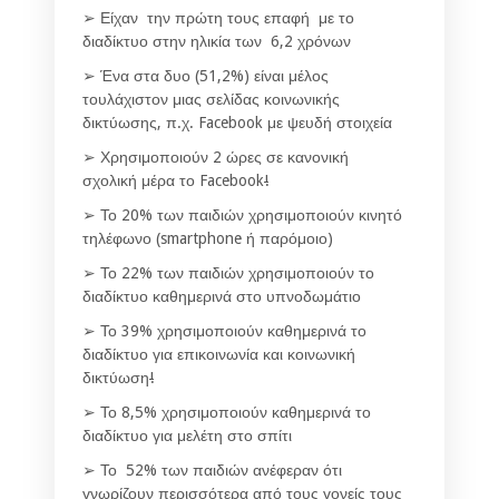
➢ Είχαν την πρώτη τους επαφή με το
διαδίκτυο στην ηλικία των 6,2 χρόνων
➢ Ένα στα δυο (51,2%) είναι μέλος
τουλάχιστον μιας σελίδας κοινωνικής
δικτύωσης, π.χ. Facebook με ψευδή στοιχεία
➢ Χρησιμοποιούν 2 ώρες σε κανονική
σχολική μέρα το Facebook
!
➢ Το 20% των παιδιών χρησιμοποιούν κινητό
τηλέφωνο (smartphone ή παρόμοιο)
➢ Το 22% των παιδιών χρησιμοποιούν το
διαδίκτυο καθημερινά στο υπνοδωμάτιο
➢ Το 39% χρησιμοποιούν καθημερινά το
διαδίκτυο για επικοινωνία και κοινωνική
δικτύωση
!
➢ Το 8,5% χρησιμοποιούν καθημερινά το
διαδίκτυο για μελέτη στο σπίτι
➢ Το 52% των παιδιών ανέφεραν ότι
γνωρίζουν περισσότερα από τους γονείς τους