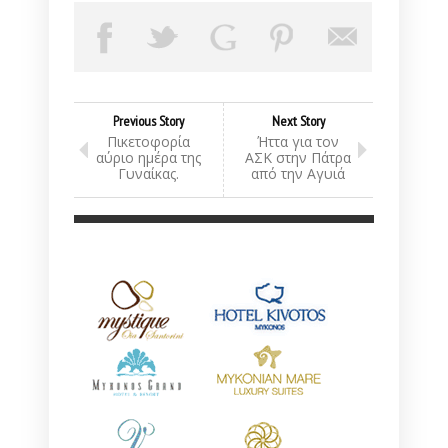
Previous Story
Next Story
Πικετοφορία
Ήττα για τον
αύριο ημέρα της
ΑΣΚ στην Πάτρα
Γυναίκας.
από την Αγυιά