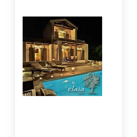
CANAVES OIA | DISCOVER THE BEST
HOTEL IN OIA