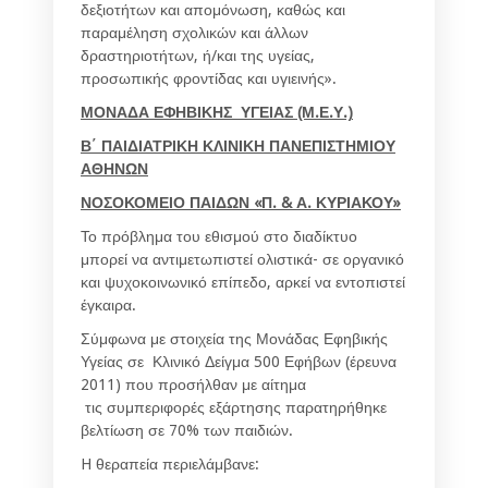
δεξιοτήτων και απομόνωση, καθώς και
παραμέληση σχολικών και άλλων
δραστηριοτήτων, ή/και της υγείας,
προσωπικής φροντίδας και υγιεινής».
ΜΟΝΑΔΑ ΕΦΗΒΙΚΗΣ ΥΓΕΙΑΣ (Μ.Ε.Υ.)
Β΄ ΠΑΙΔΙΑΤΡΙΚΗ ΚΛΙΝΙΚΗ ΠΑΝΕΠΙΣΤΗΜΙΟΥ
ΑΘΗΝΩΝ
ΝΟΣΟΚΟΜΕΙΟ ΠΑΙΔΩΝ «Π. & Α. ΚΥΡΙΑΚΟΥ»
Το πρόβλημα του εθισμού στο διαδίκτυο
μπορεί να αντιμετωπιστεί ολιστικά- σε οργανικό
και ψυχοκοινωνικό επίπεδο, αρκεί να εντοπιστεί
έγκαιρα.
Σύμφωνα με στοιχεία της Μονάδας Εφηβικής
Υγείας σε Κλινικό Δείγμα 500 Εφήβων (έρευνα
2011) που προσήλθαν με αίτημα
τις συμπεριφορές εξάρτησης παρατηρήθηκε
βελτίωση σε 70% των παιδιών.
H θεραπεία περιελάμβανε: