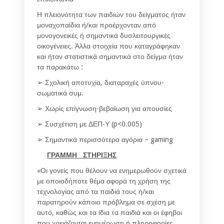
Η πλειονότητα των παιδιών του δείγματος ήταν
μοναχοπαίδια ή/και προέρχονταν από
μονογονεικές ή σημαντικά δυσλειτουργικές
οικογένειες. Άλλα στοιχεία που καταγράφηκαν
και ήταν στατιστικά σημαντικά στο δείγμα ήταν
τα παρακάτω :
➢ Σχολική αποτυχία, διαταραχές ύπνου-
σωματικά συμ.
➢ Χωρίς επίγνωση-βεβαίωση για απουσίες
➢ Συσχέτιση με ΔΕΠ-Υ (p<0.005)
➢ Σημαντικά περισσότερα αγόρια – gaming
ΓΡΑΜΜΗ ΣΤΗΡΙΞΗΣ
«Οι γονείς που θέλουν να ενημερωθούν σχετικά
με οποιοδήποτε θέμα αφορά τη χρήση της
τεχνολογίας από τα παιδιά τους ή/και
παρατηρούν κάποιο πρόβλημα σε σχέση με
αυτό, καθώς και τα ίδια τα παιδιά και οι έφηβοι
που χρειάζονται ενημέρωση ή πληροφορίες,