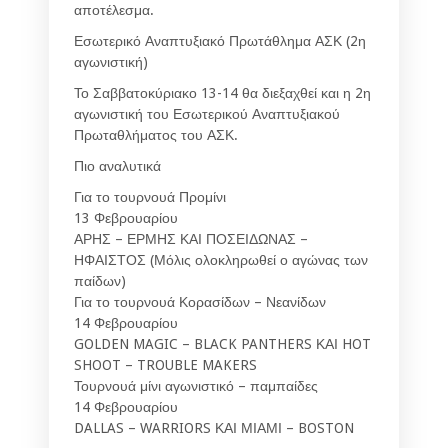
αποτέλεσμα.
Εσωτερικό Αναπτυξιακό Πρωτάθλημα ΑΣΚ (2η
αγωνιστική)
Το Σαββατοκύριακο 13-14 θα διεξαχθεί και η 2η
αγωνιστική του Εσωτερικού Αναπτυξιακού
Πρωταθλήματος του ΑΣΚ.
Πιο αναλυτικά
Για το τουρνουά Προμίνι
13 Φεβρουαρίου
ΑΡΗΣ – ΕΡΜΗΣ ΚΑΙ ΠΟΣΕΙΔΩΝΑΣ –
ΗΦΑΙΣΤΟΣ (Μόλις ολοκληρωθεί ο αγώνας των
παίδων)
Για το τουρνουά Κορασίδων – Νεανίδων
14 Φεβρουαρίου
GOLDEN MAGIC – BLACK PANTHERS ΚΑΙ HOT
SHOOT – TROUBLE MAKERS
Τουρνουά μίνι αγωνιστικό – παμπαίδες
14 Φεβρουαρίου
DALLAS – WARRIORS ΚΑΙ ΜΙΑΜΙ – BOSTON