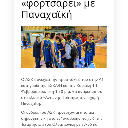
«φορτσάρει» με
Παναχαϊκή
Ο ΑΣΚ συνεχίζει την προσπάθειά του στην Α1
κατηγορία της ΕΣΚΑ-Η και την Κυριακή 14
Φεβρουαρίου, στη 1.30 μ.μ. θα αντιμετωπίσει
στο κλειστό «Αντώνης Τρίτσης» την ισχυρή
Παναχαϊκή.
Οι άνδρες του ΑΣΚ προέρχονται από μία
σημαντική νίκη στο εξ ‘ αναβολής παιχνίδι της
Τετάρτης επί του Ολυμπιονίκη με 73-56 και