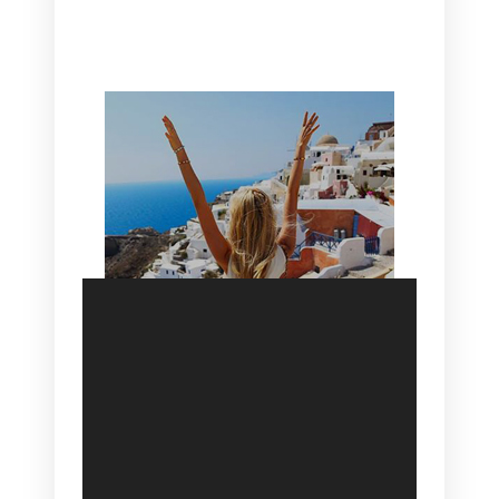
HOTEL IN OIA
SANTORINI