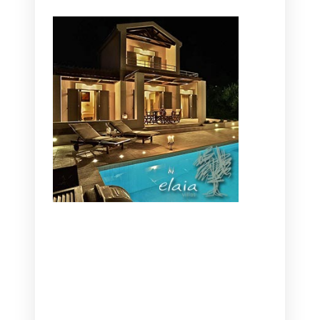
CANAVES OIA | DISCOVER THE BEST
HOTEL IN OIA