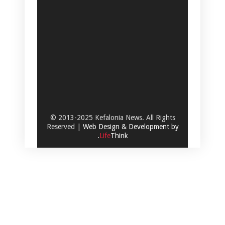
© 2013-2025 Kefalonia News. All Rights
Reserved |
Web Design & Development by
.
Life
Think