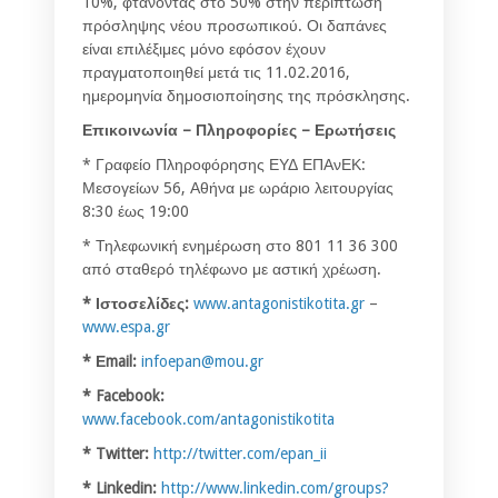
10%, φτάνοντας στο 50% στην περίπτωση
πρόσληψης νέου προσωπικού. Οι δαπάνες
είναι επιλέξιμες μόνο εφόσον έχουν
πραγματοποιηθεί μετά τις 11.02.2016,
ημερομηνία δημοσιοποίησης της πρόσκλησης.
Επικοινωνία – Πληροφορίες – Ερωτήσεις
* Γραφείο Πληροφόρησης ΕΥΔ ΕΠΑνΕΚ:
Μεσογείων 56, Αθήνα με ωράριο λειτουργίας
8:30 έως 19:00
* Τηλεφωνική ενημέρωση στο 801 11 36 300
από σταθερό τηλέφωνο με αστική χρέωση.
* Ιστοσελίδες:
www.antagonistikotita.gr
–
www.espa.gr
* Ε
mail:
infoepan@mou.gr
* Facebook:
www.facebook.com/antagonistikotita
* Twitter:
http://twitter.com/epan_ii
* Linkedin:
http://www.linkedin.com/groups?