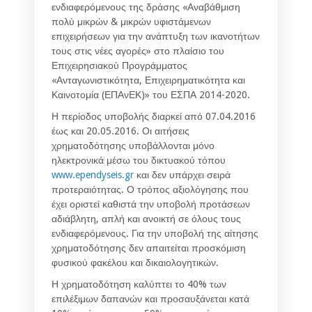
ενδιαφερόμενους της δράσης «Αναβάθμιση
πολύ μικρών & μικρών υφιστάμενων
επιχειρήσεων για την ανάπτυξη των ικανοτήτων
τους στις νέες αγορές» στο πλαίσιο του
Επιχειρησιακού Προγράμματος
«Ανταγωνιστικότητα, Επιχειρηματικότητα και
Καινοτομία (ΕΠΑνΕΚ)» του ΕΣΠΑ 2014-2020.
Η περίοδος υποβολής διαρκεί από 07.04.2016
έως και 20.05.2016. Οι αιτήσεις
χρηματοδότησης υποβάλλονται μόνο
ηλεκτρονικά μέσω του δικτυακού τόπου
www.ependyseis.gr
και δεν υπάρχει σειρά
προτεραιότητας. Ο τρόπος αξιολόγησης που
έχει οριστεί καθιστά την υποβολή προτάσεων
αδιάβλητη, απλή και ανοικτή σε όλους τους
ενδιαφερόμενους. Για την υποβολή της αίτησης
χρηματοδότησης δεν απαιτείται προσκόμιση
φυσικού φακέλου και δικαιολογητικών.
Η χρηματοδότηση καλύπτει το 40% των
επιλέξιμων δαπανών και προσαυξάνεται κατά