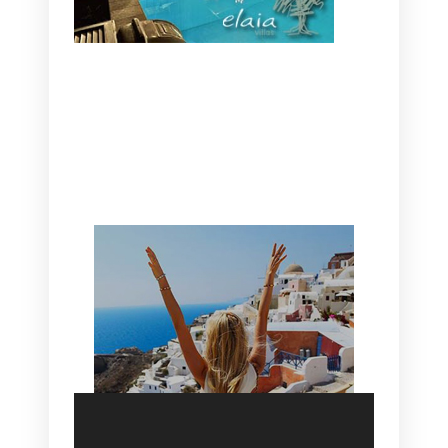
CANAVES OIA | DISCOVER THE BEST
HOTEL IN OIA
SANTORINI