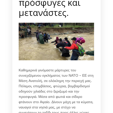
πρόσφυγες και
μετανάστες.
Καθημερινά γινόμαστε μάρτυρες του
συνεχιζόμενου εγκλήματος των ΝΑΤΟ – ΕΕ στη
Μέση Ανατολή, σε ολόκληρη την περιοχή μας.
Πόλεμοι, επεμβάσεις, φτώχεια, βομβαρδισμοί
οδηγούν χιλιάδες στο ξεριζωμό και την
προσφυγιά. Μέσα από φωτιά και σίδερο
φτάνουν στο Αιγαίο. Δίνουν μάχη με τα κύματα,
ναυαγοί στα νησιά μας, με στόχο να
συνεχίσουν το ταξίδι τους προς άλλες χώρες.