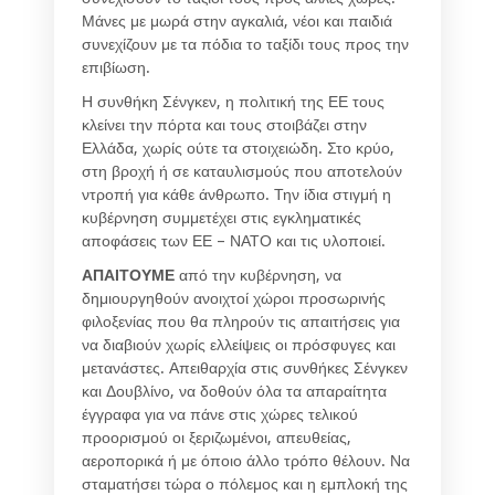
Μάνες με μωρά στην αγκαλιά, νέοι και παιδιά
συνεχίζουν με τα πόδια το ταξίδι τους προς την
επιβίωση.
Η συνθήκη Σένγκεν, η πολιτική της ΕΕ τους
κλείνει την πόρτα και τους στοιβάζει στην
Ελλάδα, χωρίς ούτε τα στοιχειώδη. Στο κρύο,
στη βροχή ή σε καταυλισμούς που αποτελούν
ντροπή για κάθε άνθρωπο. Την ίδια στιγμή η
κυβέρνηση συμμετέχει στις εγκληματικές
αποφάσεις των ΕΕ – ΝΑΤΟ και τις υλοποιεί.
ΑΠΑΙΤΟΥΜΕ
από την κυβέρνηση, να
δημιουργηθούν ανοιχτοί χώροι προσωρινής
φιλοξενίας που θα πληρούν τις απαιτήσεις για
να διαβιούν χωρίς ελλείψεις οι πρόσφυγες και
μετανάστες. Απειθαρχία στις συνθήκες Σένγκεν
και Δουβλίνο, να δοθούν όλα τα απαραίτητα
έγγραφα για να πάνε στις χώρες τελικού
προορισμού οι ξεριζωμένοι, απευθείας,
αεροπορικά ή με όποιο άλλο τρόπο θέλουν. Να
σταματήσει τώρα ο πόλεμος και η εμπλοκή της