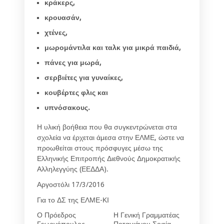
κράκερς,
κρουασάν,
χτένες,
μωρομάντιλα και ταλκ για μικρά παιδιά,
πάνες για μωρά,
σερβιέτες για γυναίκες,
κουβέρτες φλις και
υπνόσακους.
Η υλική βοήθεια που θα συγκεντρώνεται στα
σχολεία να έρχεται άμεσα στην ΕΛΜΕ, ώστε να
προωθείται στους πρόσφυγες μέσω της
Ελληνικής Επιτροπής Διεθνούς Δημοκρατικής
Αλληλεγγύης (ΕΕΔΔΑ).
Αργοστόλι 17/3/2016
Για το ΔΣ της ΕΛΜΕ-ΚΙ
Ο Πρόεδρος
Η Γενική Γραμματέας