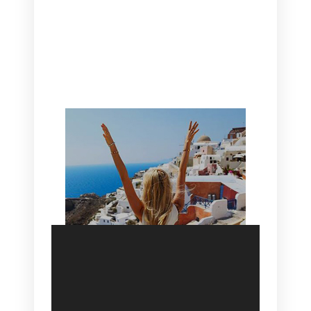
CANAVES OIA | DISCOVER THE BEST
HOTEL IN OIA
SANTORINI