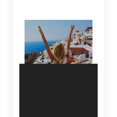
HOTEL IN OIA
SANTORINI