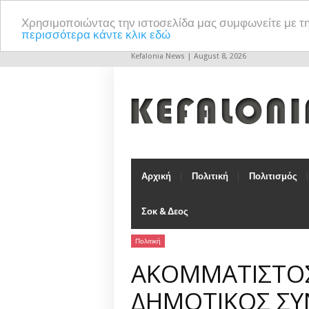
Χρησιμοποιώντας την ιστοσελίδα μας συμφωνείτε με τ
περισσότερα κάντε κλικ εδώ
Kefalonia News | August 8, 2026
Αρχική
Πολιτική
Πολιτισμός
Σοκ & Δεος
Πολιτική
ΑΚΟΜΜΑΤΙΣΤΟΣ
ΔΗΜΟΤΙΚΟΣ ΣΥ