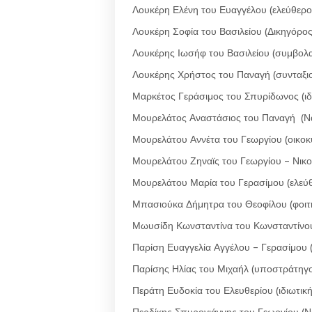
Λουκέρη Ελένη του Ευαγγέλου (ελεύθερο
Λουκέρη Σοφία του Βασιλείου (Δικηγόρος
Λουκέρης Ιωσήφ του Βασιλείου (συμβολ
Λουκέρης Χρήστος του Παναγή (συνταξι
Μαρκέτος Γεράσιμος του Σπυρίδωνος (ιδ
Μουρελάτος Αναστάσιος του Παναγή (Να
Μουρελάτου Αννέτα του Γεωργίου (οικοκ
Μουρελάτου Ζηναϊς του Γεωργίου – Νικ
Μουρελάτου Μαρία του Γερασίμου (ελεύθ
Μπασιούκα Δήμητρα του Θεοφίλου (φοιτ
Μωυσίδη Κωνσταντίνα του Κωνσταντίνου
Παρίση Ευαγγελία Αγγέλου – Γερασίμου 
Παρίσης Ηλίας του Μιχαήλ (υποστράτηγο
Περάτη Ευδοκία του Ελευθερίου (ιδιωτικ