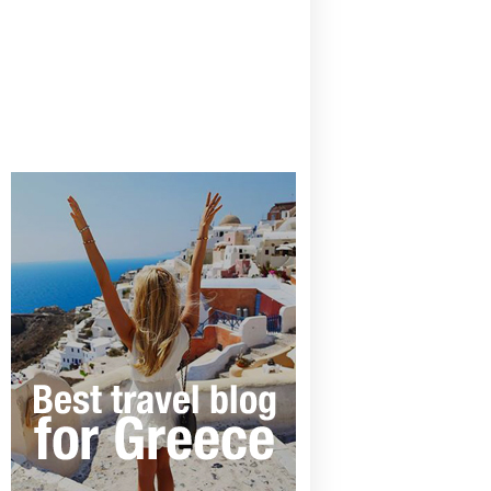
CANAVES OIA | DISCOVER THE BEST
HOTEL IN OIA
SANTORINI