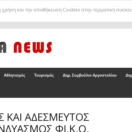
η χρήση και την αποθήκευση Cookies στην τερματική συσκε
Αθλητισμός
Τουρισμός
Δημ. Συμβούλιο Αργοστολίου
Δημ
 ΚΑΙ ΑΔΕΣΜΕΥΤΟΣ
ΝΔΥΑΣΜΟΣ ΦΙ.Κ.Ο.