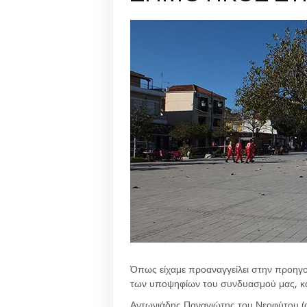
Όπως είχαμε προαναγγείλει στην προηγ
των υποψηφίων του συνδυασμού μας, κα
Αντωνιάδης Παναγιώτης του Νεοφύτου (