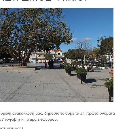
ούμενη ανακοίνωσή μας, δημοσιοποιούμε τα 31 πρώτα ονόματα
τ’ αλφαβητική σειρά επωνύμου.
αστυνομικός)