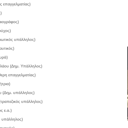
ς επαγγελματίας)
)
αιογράφος)
ούχος)
ιωτικός υπάλληλος)
υτικός)
υρά)
ολάου (Δημ. Υπάλληλος)
ερη επαγγελματίας)
ήτρια)
 (Δημ. υπάλληλος)
(τραπεζικός υπάλληλος)
ς ε.α.)
ή υπάλληλος)