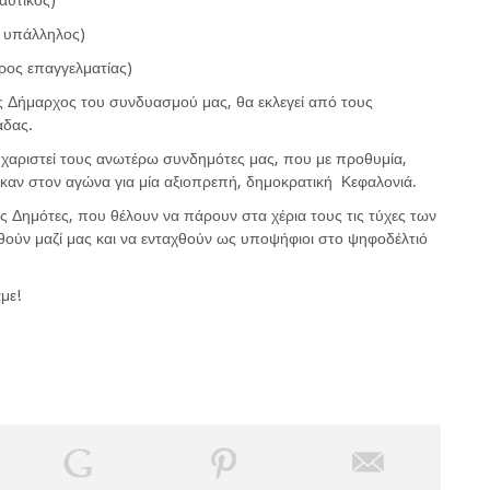
αυτικός)
ή υπάλληλος)
ρος επαγγελματίας)
ος Δήμαρχος του συνδυασμού μας, θα εκλεγεί από τους
άδας.
χαριστεί τους ανωτέρω συνδημότες μας, που με προθυμία,
ήκαν στον αγώνα για μία αξιοπρεπή, δημοκρατική Κεφαλονιά.
ς Δημότες, που θέλουν να πάρουν στα χέρια τους τις τύχες των
θούν μαζί μας και να ενταχθούν ως υποψήφιοι στο ψηφοδέλτιό
άμε!