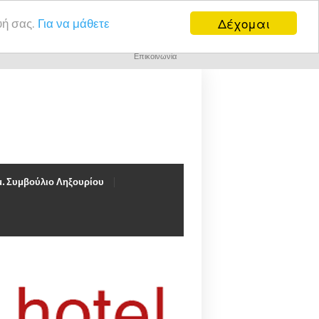
Δέχομαι
υή σας.
Για να μάθετε
Επικοινωνία
. Συμβούλιο Ληξουρίου