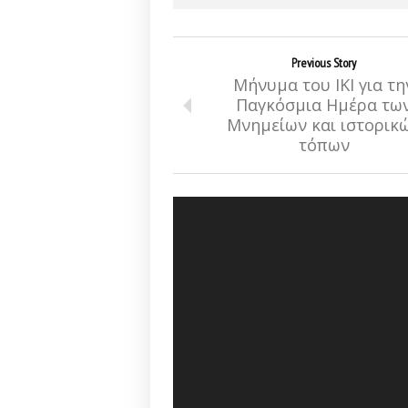
Previous Story
Μήνυμα του ΙΚΙ για τη
Παγκόσμια Ημέρα τω
Μνημείων και ιστορικ
τόπων