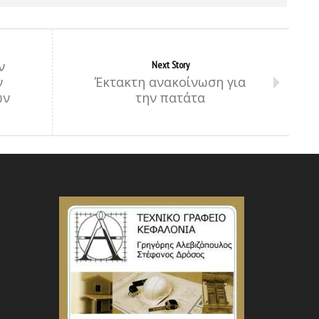
ν
Next Story
ν
Έκτακτη ανακοίνωση για
ών
την πατάτα