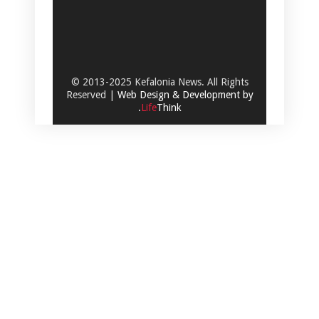
© 2013-2025 Kefalonia News. All Rights
Reserved |
Web Design & Development by
.
Life
Think