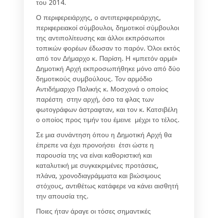
του 2014.
Ο περιφερειάρχης, ο αντιπεριφερειάρχης,
περιφερειακοί σύμβουλοι, δημοτικοί σύμβουλοι
της αντιπολίτευσης και άλλοι εκπρόσωποι
τοπικών φορέων έδωσαν το παρόν. Όλοι εκτός
από τον Δήμαρχο κ. Παρίση. Η «μπετόν αρμέ»
Δημοτική Αρχή εκπροσωπήθηκε μόνο από δύο
δημοτικούς συμβούλους. Τον αρμόδιο
Αντιδήμαρχο Παλικής κ. Μοσχονά ο οποίος
παρέστη στην αρχή, όσο τα φλας των
φωτογράφων άστραφταν, και τον κ. Κατσιβέλη
ο οποίος προς τιμήν του έμεινε μέχρι το τέλος.
Σε μια συνάντηση όπου η Δημοτική Αρχή θα
έπρεπε να έχει προνοήσει έτσι ώστε η
παρουσία της να είναι καθοριστική και
καταλυτική με συγκεκριμένες προτάσεις,
πλάνα, χρονοδιαγράμματα και βιώσιμους
στόχους, αντιθέτως κατάφερε να κάνει αισθητή
την απουσία της.
Ποιες ήταν άραγε οι τόσες σημαντικές