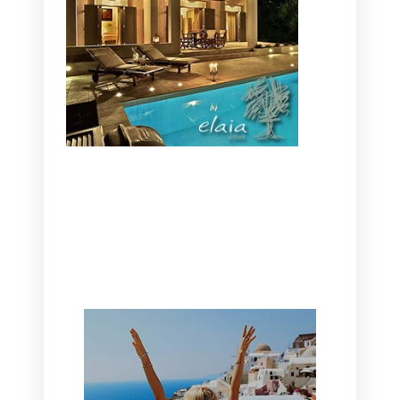
CANAVES OIA | DISCOVER THE BEST
HOTEL IN OIA
SANTORINI