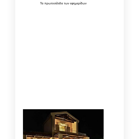
Τα
πρωτοσέλιδα
των
εφημερίδων