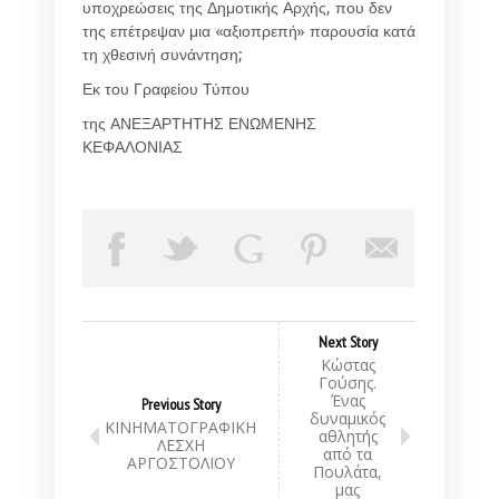
υποχρεώσεις της Δημοτικής Αρχής, που δεν
της επέτρεψαν μια «αξιοπρεπή» παρουσία κατά
τη χθεσινή συνάντηση;
Εκ του Γραφείου Τύπου
της ΑΝΕΞΑΡΤΗΤΗΣ ΕΝΩΜΕΝΗΣ
ΚΕΦΑΛΟΝΙΑΣ
Next Story
Κώστας
Γούσης.
Ένας
Previous Story
δυναμικός
ΚΙΝΗΜΑΤΟΓΡΑΦΙΚΗ
αθλητής
ΛΕΣΧΗ
από τα
ΑΡΓΟΣΤΟΛΙΟΥ
Πουλάτα,
μας