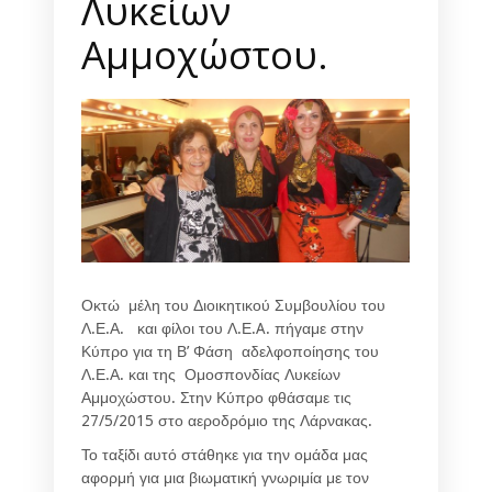
Λυκείων
Αμμοχώστου.
Οκτώ μέλη του Διοικητικού Συμβουλίου του
Λ.Ε.Α. και φίλοι του Λ.Ε.A. πήγαμε στην
Κύπρο για τη Β’ Φάση αδελφοποίησης του
Λ.Ε.Α. και της Ομοσπονδίας Λυκείων
Αμμοχώστου. Στην Κύπρο φθάσαμε τις
27/5/2015 στο αεροδρόμιο της Λάρνακας.
Το ταξίδι αυτό στάθηκε για την ομάδα μας
αφορμή για μια βιωματική γνωριμία με τον