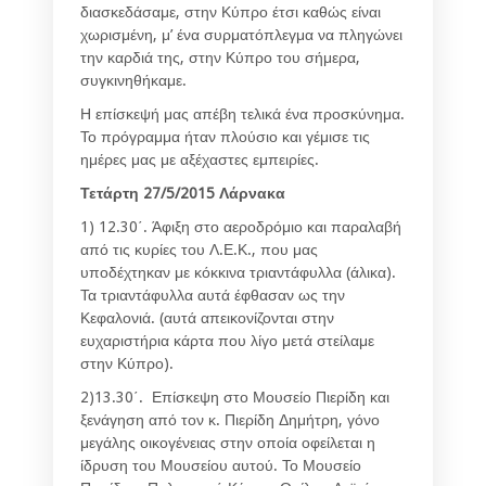
διασκεδάσαμε, στην Κύπρο έτσι καθώς είναι
χωρισμένη, μ’ ένα συρματόπλεγμα να πληγώνει
την καρδιά της, στην Κύπρο του σήμερα,
συγκινηθήκαμε.
Η επίσκεψή μας απέβη τελικά ένα προσκύνημα.
Το πρόγραμμα ήταν πλούσιο και γέμισε τις
ημέρες μας με αξέχαστες εμπειρίες.
Τετάρτη 27/5/2015 Λάρνακα
1) 12.30΄. Άφιξη στο αεροδρόμιο και παραλαβή
από τις κυρίες του Λ.Ε.Κ., που μας
υποδέχτηκαν με κόκκινα τριαντάφυλλα (άλικα).
Τα τριαντάφυλλα αυτά έφθασαν ως την
Κεφαλονιά. (αυτά απεικονίζονται στην
ευχαριστήρια κάρτα που λίγο μετά στείλαμε
στην Κύπρο).
2)13.30΄. Επίσκεψη στο Μουσείο Πιερίδη και
ξενάγηση από τον κ. Πιερίδη Δημήτρη, γόνο
μεγάλης οικογένειας στην οποία οφείλεται η
ίδρυση του Μουσείου αυτού. Το Μουσείο