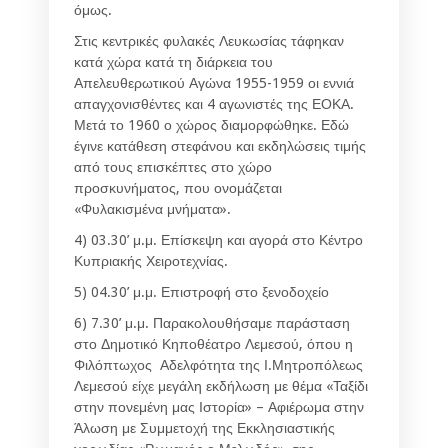
όμως.
Στις κεντρικές φυλακές Λευκωσίας τάφηκαν
κατά χώρα κατά τη διάρκεια του
Απελευθερωτικού Αγώνα 1955-1959 οι εννιά
απαγχονισθέντες και 4 αγωνιστές της ΕΟΚΑ.
Μετά το 1960 ο χώρος διαμορφώθηκε. Εδώ
έγινε κατάθεση στεφάνου και εκδηλώσεις τιμής
από τους επισκέπτες στο χώρο
προσκυνήματος, που ονομάζεται
«Φυλακισμένα μνήματα».
4) 03.30’ μ.μ. Επίσκεψη και αγορά στο Κέντρο
Κυπριακής Χειροτεχνίας.
5) 04.30’ μ.μ. Επιστροφή στο ξενοδοχείο
6) 7.30’ μ.μ. Παρακολουθήσαμε παράσταση
στο Δημοτικό Κηποθέατρο Λεμεσού, όπου η
Φιλόπτωχος Αδελφότητα της Ι.Μητροπόλεως
Λεμεσού είχε μεγάλη εκδήλωση με θέμα «Ταξίδι
στην πονεμένη μας Ιστορία» – Αφιέρωμα στην
Άλωση με Συμμετοχή της Εκκλησιαστικής