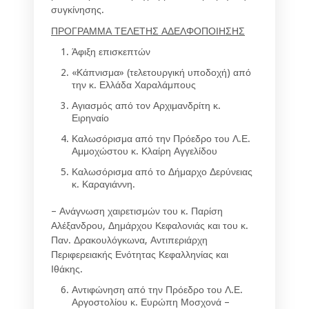
συγκίνησης.
ΠΡΟΓΡΑΜΜΑ ΤΕΛΕΤΗΣ ΑΔΕΛΦΟΠΟΙΗΣΗΣ
Άφιξη επισκεπτών
«Κάπνισμα» (τελετουργική υποδοχή) από
την κ. Ελλάδα Χαραλάμπους
Αγιασμός από τον Αρχιμανδρίτη κ.
Ειρηναίο
Καλωσόρισμα από την Πρόεδρο του Λ.Ε.
Αμμοχώστου κ. Κλαίρη Αγγελίδου
Καλωσόρισμα από το Δήμαρχο Δερύνειας
κ. Καραγιάννη.
– Ανάγνωση χαιρετισμών του κ. Παρίση
Αλέξανδρου, Δημάρχου Κεφαλονιάς και του κ.
Παν. Δρακουλόγκωνα, Αντιπεριάρχη
Περιφερειακής Ενότητας Κεφαλληνίας και
Ιθάκης.
Αντιφώνηση από την Πρόεδρο του Λ.Ε.
Αργοστολίου κ. Ευρώπη Μοσχονά –