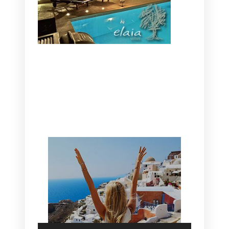
CANAVES OIA | DISCOVER THE BEST
HOTEL IN OIA
SANTORINI