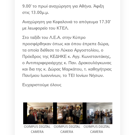
9.00’ το πρωί αναχώρηση για Αθήνα. Άφιξη
στις 13.00μ.μ.
Αναχώρηση για Κεφαλονιά το απόγευμα 17.30’
με λεωφορείο του ΚΤΕΛ.
Στο ταξίδι του Λ.Ε.Α. στην Κύπρο
προσφέρθηκαν όπως και όπου έπρεπε δώρα,
τα οποία διέθεσε το Λύκειο Αργοστολίου, ο
Πρόεδρος της ΚΕΔΗΚΕ κ. Αγγ. Κωνσταντάκης,
ο Αντιπεριφερειάρχης κ. Παν. Δρακουλόγκωνας
και δια της κ. Δώρας Μαρκάτου, τ. καθηγήτριας
Παν/μιου Ιωαννίνων, το ΤΕΙ Ιονίων Νήσων.
Ευχαριστούμε όλους
OLYMPUS DIGITAL
OLYMPUS DIGITAL
OLYMPUS DIGITAL
CAMERA
CAMERA
CAMERA