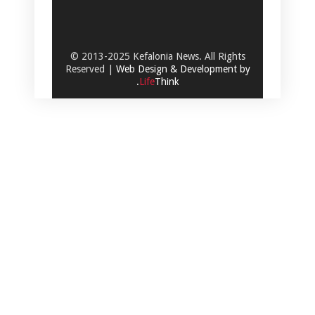
© 2013-2025 Kefalonia News. All Rights
Reserved |
Web Design & Development by
.
Life
Think