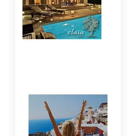
CANAVES OIA | DISCOVER THE BEST
HOTEL IN OIA
SANTORINI