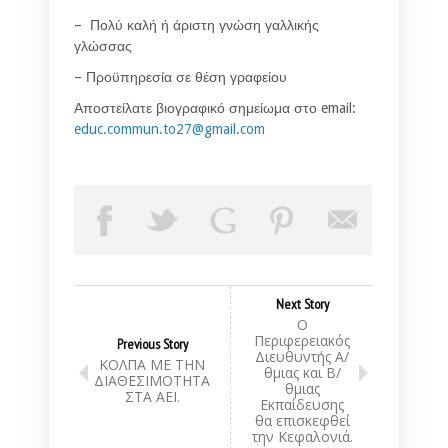
– Πολύ καλή ή άριστη γνώση γαλλικής
γλώσσας
– Προϋπηρεσία σε θέση γραφείου
Αποστείλατε βιογραφικό σημείωμα στο email:
educ.commun.to27@gmail.com
Next Story
Ο
Περιφερειακός
Previous Story
Διευθυντής Α/
ΚΟΛΠΑ ΜΕ ΤΗΝ
θμιας και Β/
ΔΙΑΘΕΣΙΜΟΤΗΤΑ
θμιας
ΣΤΑ ΑΕΙ.
Εκπαίδευσης
θα επισκεφθεί
την Κεφαλονιά.