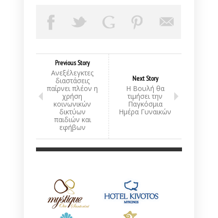
Previous Story
Ανεξέλεγκτες
Next Story
διαστάσεις
παίρνει πλέον η
Η Βουλή θα
χρήση
τιμήσει την
κοινωνικών
Παγκόσμια
δικτύων
Ημέρα Γυναικών
παιδιών και
εφήβων