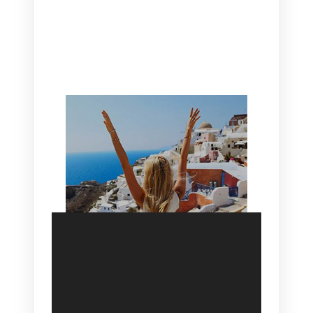
CANAVES OIA | DISCOVER THE BEST
HOTEL IN OIA
SANTORINI