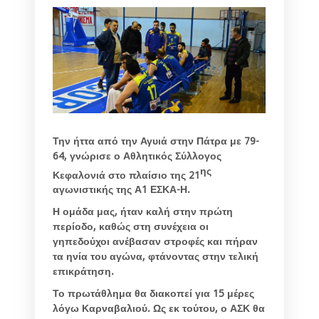
Την ήττα από την Αγυιά στην Πάτρα με 79-
64, γνώρισε ο Αθλητικός Σύλλογος
ης
Κεφαλονιά στο πλαίσιο της 21
αγωνιστικής της Α1 ΕΣΚΑ-Η.
Η ομάδα μας, ήταν καλή στην πρώτη
περίοδο, καθώς στη συνέχεια οι
γηπεδούχοι ανέβασαν στροφές και πήραν
τα ηνία του αγώνα, φτάνοντας στην τελική
επικράτηση.
Το πρωτάθλημα θα διακοπεί για 15 μέρες
λόγω Καρναβαλιού. Ως εκ τούτου, ο ΑΣΚ θα