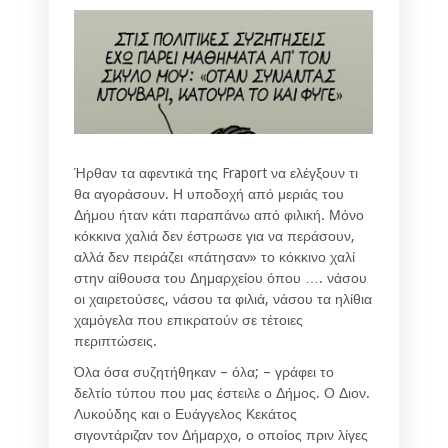
Ήρθαν τα αφεντικά της Fraport να ελέγξουν τι
θα αγοράσουν. Η υποδοχή από μεριάς του
Δήμου ήταν κάτι παραπάνω από φιλική. Μόνο
κόκκινα χαλιά δεν έστρωσε για να περάσουν,
αλλά δεν πειράζει «πάτησαν» το κόκκινο χαλί
στην αίθουσα του Δημαρχείου όπου …. νάσου
οι χαιρετούσες, νάσου τα φιλιά, νάσου τα ηλίθια
χαμόγελα που επικρατούν σε τέτοιες
περιπτώσεις.
Όλα όσα συζητήθηκαν – όλα; – γράφει το
δελτίο τύπου που μας έστειλε ο Δήμος. Ο Διον.
Λυκούδης και ο Ευάγγελος Κεκάτος
σιγοντάριζαν τον Δήμαρχο, ο οποίος πριν λίγες