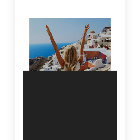
HOTEL IN OIA
SANTORINI