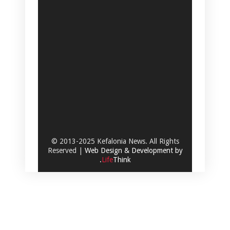
© 2013-2025 Kefalonia News. All Rights
Reserved |
Web Design & Development by
.
Life
Think