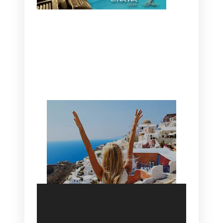
CANAVES OIA | DISCOVER THE BEST
HOTEL IN OIA
SANTORINI