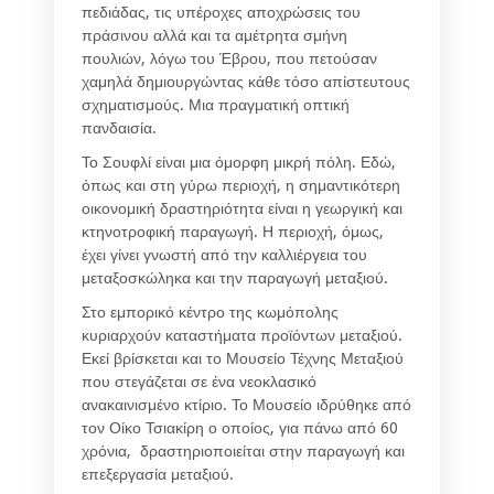
πεδιάδας, τις υπέροχες αποχρώσεις του
πράσινου αλλά και τα αμέτρητα σμήνη
πουλιών, λόγω του Έβρου, που πετούσαν
χαμηλά δημιουργώντας κάθε τόσο απίστευτους
σχηματισμούς. Μια πραγματική οπτική
πανδαισία.
Το Σουφλί είναι μια όμορφη μικρή πόλη. Εδώ,
όπως και στη γύρω περιοχή, η σημαντικότερη
οικονομική δραστηριότητα είναι η γεωργική και
κτηνοτροφική παραγωγή. Η περιοχή, όμως,
έχει γίνει γνωστή από την καλλιέργεια του
μεταξοσκώληκα και την παραγωγή μεταξιού.
Στο εμπορικό κέντρο της κωμόπολης
κυριαρχούν καταστήματα προϊόντων μεταξιού.
Εκεί βρίσκεται και το Μουσείο Τέχνης Μεταξιού
που στεγάζεται σε ένα νεοκλασικό
ανακαινισμένο κτίριο. Το Μουσείο ιδρύθηκε από
τον Οίκο Τσιακίρη ο οποίος, για πάνω από 60
χρόνια, δραστηριοποιείται στην παραγωγή και
επεξεργασία μεταξιού.