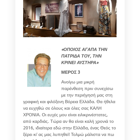
«
ΟΠΟΙΟΣ ΑΓΑΠΑ ΤΗΝ
ΠΑΤΡΙΔΑ ΤΟΥ, ΤΗΝ
ΚΡΙΝΕΙ ΑΥΣΤΗΡΑ
»
ΜΕΡΟΣ 3
Ανοίγω μια μικρή
παρένθεση πριν συνεχίσω
με την περιήγησή μας στη
γραφική και φιλόξενη Βόρεια Ελλάδα. Θα ήθελα
να ευχηθώ σε όλους και όλες σας ΚΑΛΗ
ΧΡΟΝΙΑ. Οι ευχές μου είναι ειλικρινέστατες,
από καρδιάς. Τώρα αν θα είναι καλή χρονιά το
2016, ιδιαίτερα εδώ στην Ελλάδα, ένας Θεός το
ξέρει κι’ ας μας λυπηθεί! Τολμώ μάλιστα να πω