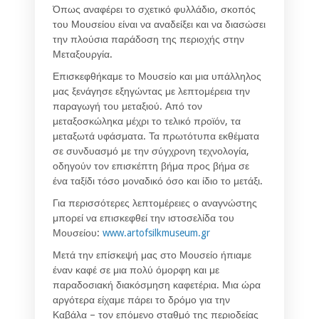
Όπως αναφέρει το σχετικό φυλλάδιο, σκοπός
του Μουσείου είναι να αναδείξει και να διασώσει
την πλούσια παράδοση της περιοχής στην
Μεταξουργία.
Επισκεφθήκαμε το Μουσείο και μια υπάλληλος
μας ξενάγησε εξηγώντας με λεπτομέρεια την
παραγωγή του μεταξιού. Από τον
μεταξοσκώληκα μέχρι το τελικό προϊόν, τα
μεταξωτά υφάσματα. Τα πρωτότυπα εκθέματα
σε συνδυασμό με την σύγχρονη τεχνολογία,
οδηγούν τον επισκέπτη βήμα προς βήμα σε
ένα ταξίδι τόσο μοναδικό όσο και ίδιο το μετάξι.
Για περισσότερες λεπτομέρειες ο αναγνώστης
μπορεί να επισκεφθεί την ιστοσελίδα του
Μουσείου:
www.artofsilkmuseum.gr
Μετά την επίσκεψή μας στο Μουσείο ήπιαμε
έναν καφέ σε μια πολύ όμορφη και με
παραδοσιακή διακόσμηση καφετέρια. Μια ώρα
αργότερα είχαμε πάρει το δρόμο για την
Καβάλα – τον επόμενο σταθμό της περιοδείας