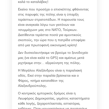
καλά το καταλάβεις!
Εκείνο που προσέχει ο επισκέπτης φθάνοντας
στις παρυφές της πόλης είναι η ύπαρξη
τεράστιων στρατοπέδων. Η παρουσία τους
είναι αναγκαία λόγω των γειτόνων και
«συμμάχων» μας στο ΝΑΤΟ, Τούρκων.
Διατίθενται τεράστια ποσά για αμυντικούς
σκοπούς, την ώρα που η πατρίδα υποφέρει
από μια πρωτοφανή οικονομική κρίση!
Δεν δυσκολευτήκαμε να βρούμε το ξενοδοχείο
μας (να είναι καλά το GPS) και αμέσως μετά
ριχτήκαμε στην… εξερεύνηση της πόλης.
Η Μεγάλου Αλεξάνδρου είναι η παραλιακή
οδός. Εκεί στην παραλία βρίσκεται και ο
Φάρος, «σήμα κατατεθέν» της
Αλεξανδρούπολης.
Ο κεντρικός εμπορικός δρόμος είναι η
Λεωφόρος Δημοκρατίας, γεμάτος καταστήματα
κάθε λογής, ζαχαροπλαστεία, εστιατόρια,
ταβέρνες. Όταν κουραστήκαμε να περπατάμε,