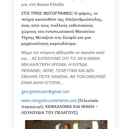
μας στη Βόρεια Ελλάδα.
ΣΤΙΣ ΤΡΕΙΣ ΦΩΤΟΓΡΑΦΙΕΣ: Ο φάρος, το
«σήμα κατατεθέν» της Αλεξανδρούπολης,
ένας από τους πολλούς εκθεσιακούς
χώρους του εντυπωσιακού Μουσείου
Τέχνης Μεταξιού στο Σουφλί και μια
μηχανοκίνητη καρουλίστρα.
Μέχρι την επόμενη εβδομάδα να περνάτε καλά
και… ΑΣ ΕΛΠΙΣΟΥΜΕ ΟΤΙ ΤΟ 2016 ΘΑΝΑΙ
ΜΙΑ ΚΑΛΥΤΕΡΗ ΧΡΟΝΙΑ. Η ΕΛΠΙΔΑ
ΠΕΘΑΙΝΕΙ, ΛΕΝΕ, ΤΕΛΕΥΤΑΙΑ ΚΑΙ ΔΕΝ
ΕΒΛΑΨΕ ΠΟΤΕ ΚΑΝΕΝΑ. ΑΝ ΤΟΝ ΩΦΕΛΗΣΕ
ΕΙΝΑΙ ΑΛΛΗ ΙΣΤΟΡΙΑ…
georgemessaris@gmail.com
www.omegadocumentaries.com
(Τελευταία
παραγωγή: ΚΕΦΑΛΛΟΝΙΑ ΚΑΙ ΙΘΑΚΗ –
ΛΟΥΛΟΥΔΙΑ ΤΟΥ ΠΕΛΑΓΟΥΣ)