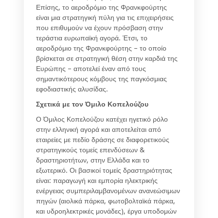
Επίσης, το αεροδρόμιο της Φρανκφούρτης
είναι μια στρατηγική πύλη για τις επιχειρήσεις
που επιθυμούν να έχουν πρόσβαση στην
τεράστια ευρωπαϊκή αγορά. Έτσι, το
αεροδρόμιο της Φρανκφούρτης – το οποίο
βρίσκεται σε στρατηγική θέση στην καρδιά της
Ευρώπης – αποτελεί έναν από τους
σημαντικότερους κόμβους της παγκόσμιας
εφοδιαστικής αλυσίδας.
Σχετικά με τον Όμιλο Κοπελούζου
Ο Όμιλος Κοπελούζου κατέχει ηγετικό ρόλο
στην ελληνική αγορά και αποτελείται από
εταιρείες με πεδίο δράσης σε διαφορετικούς
στρατηγικούς τομείς επενδύσεων &
δραστηριοτήτων, στην Ελλάδα και το
εξωτερικό. Οι βασικοί τομείς δραστηριότητας
είναι: παραγωγή και εμπορία ηλεκτρικής
ενέργειας συμπεριλαμβανομένων ανανεώσιμων
πηγών (αιολικά πάρκα, φωτοβολταϊκά πάρκα,
και υδροηλεκτρικές μονάδες), έργα υποδομών