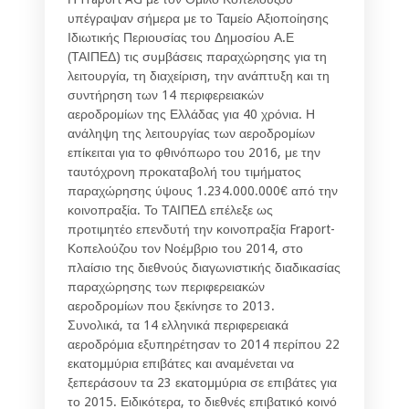
υπέγραψαν σήμερα με το Ταμείο Αξιοποίησης
Ιδιωτικής Περιουσίας του Δημοσίου Α.Ε
(ΤΑΙΠΕΔ) τις συμβάσεις παραχώρησης για τη
λειτουργία, τη διαχείριση, την ανάπτυξη και τη
συντήρηση των 14 περιφερειακών
αεροδρομίων της Ελλάδας για 40 χρόνια. Η
ανάληψη της λειτουργίας των αεροδρομίων
επίκειται για το φθινόπωρο του 2016, με την
ταυτόχρονη προκαταβολή του τιμήματος
παραχώρησης ύψους 1.234.000.000€ από την
κοινοπραξία. Το ΤΑΙΠΕΔ επέλεξε ως
προτιμητέο επενδυτή την κοινοπραξία Fraport-
Κοπελούζου τον Νοέμβριο του 2014, στο
πλαίσιο της διεθνούς διαγωνιστικής διαδικασίας
παραχώρησης των περιφερειακών
αεροδρομίων που ξεκίνησε το 2013.
Συνολικά, τα 14 ελληνικά περιφερειακά
αεροδρόμια εξυπηρέτησαν το 2014 περίπου 22
εκατομμύρια επιβάτες και αναμένεται να
ξεπεράσουν τα 23 εκατομμύρια σε επιβάτες για
το 2015. Ειδικότερα, το διεθνές επιβατικό κοινό