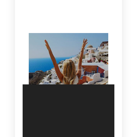
CANAVES OIA | DISCOVER THE BEST
HOTEL IN OIA
SANTORINI