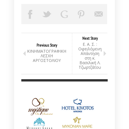
Next Story
Ε. Α. Σ. :
Previous Story
Οφειλόμενη
ΚΙΝΗΜΑΤΟΓΡΑΦΙΚΗ
Απάντηση
ΛΕΣΧΗ
στη κ.
ΑΡΓΟΣΤΟΛΙΟΥ
Βασιλική Λ.
Τζωρτζάτου