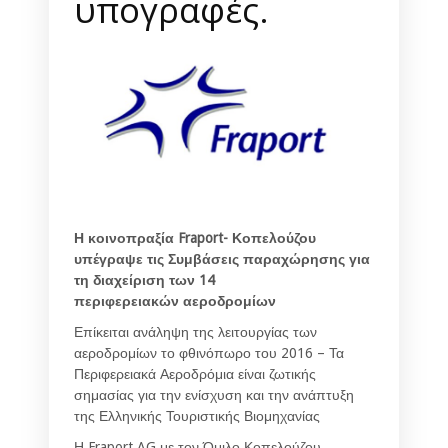
υπογραφές.
Η κοινοπραξία Fraport- Κοπελούζου
υπέγραψε τις Συμβάσεις παραχώρησης για
τη διαχείριση των 14
περιφερειακών αεροδρομίων
Επίκειται ανάληψη της λειτουργίας των
αεροδρομίων το φθινόπωρο του 2016 – Τα
Περιφερειακά Αεροδρόμια είναι ζωτικής
σημασίας για την ενίσχυση και την ανάπτυξη
της Ελληνικής Τουριστικής Βιομηχανίας
Η Fraport AG με τον Όμιλο Κοπελούζου