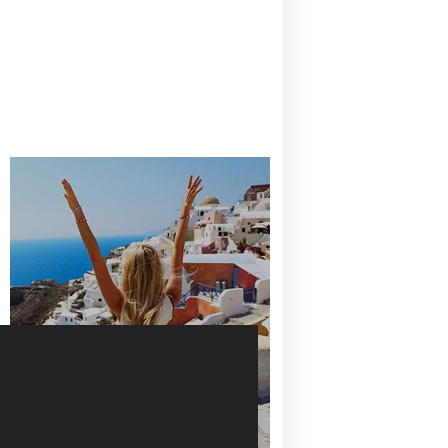
CANAVES OIA | DISCOVER THE BEST
HOTEL IN OIA
SANTORINI