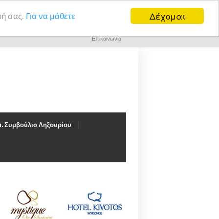
Δέχομαι
υή σας.
Για να μάθετε
Επικοινωνία
. Συμβούλιο Ληξουρίου