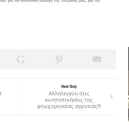
ας για την κοινωνική αλλαγή της Πατρίδας μας, για την
Next Story
Η
Αλληλεγγύη στις
κινητοποιήσεις της
φτωχομεσαίας αγροτιάς!!!