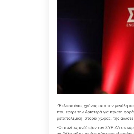
-Έκλεισε ένας χρόνος από την μεγάλη και
που έφερε την Αριστερά για πρώτη φορά
μεταπολεμική Ιστορία χώρας, της άλλοτ
-Οι πολίτες ανέδειξαν τον ΣΥΡΙΖΑ σε κύρ
να βάλει τέλος σε ένα σύστημα εξουσίας