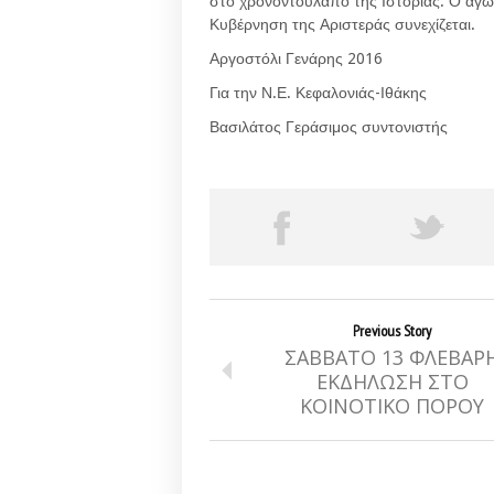
στο χρονοντούλαπο της Ιστορίας. Ο αγών
Κυβέρνηση της Αριστεράς συνεχίζεται.
Αργοστόλι Γενάρης 2016
Για την Ν.Ε. Κεφαλονιάς-Ιθάκης
Βασιλάτος Γεράσιμος συντονιστής
Previous Story
ΣΑΒΒΑΤΟ 13 ΦΛΕΒΑΡ
ΕΚΔΗΛΩΣΗ ΣΤΟ
ΚΟΙΝΟΤΙΚΟ ΠΟΡΟΥ