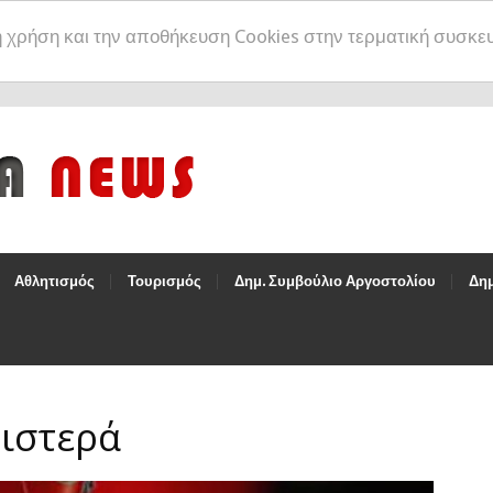
η χρήση και την αποθήκευση Cookies στην τερματική συσκε
Αθλητισμός
Τουρισμός
Δημ. Συμβούλιο Αργοστολίου
Δημ
ιστερά