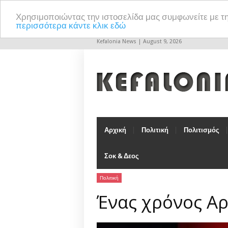
Χρησιμοποιώντας την ιστοσελίδα μας συμφωνείτε με τ
περισσότερα κάντε κλικ εδώ
Kefalonia News | August 9, 2026
Αρχική
Πολιτική
Πολιτισμός
Σοκ & Δεος
Πολιτική
Ένας χρόνος Αρ