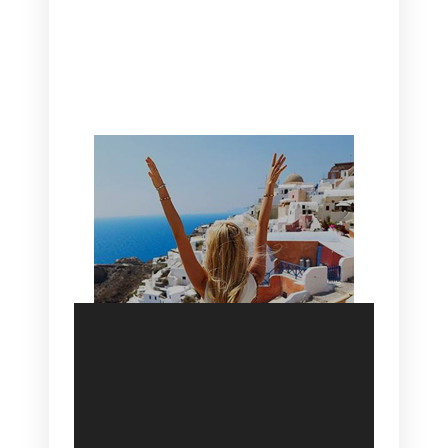
CANAVES OIA | DISCOVER THE BEST
HOTEL IN OIA
SANTORINI