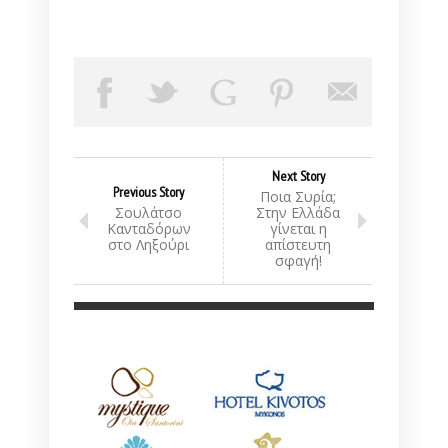
Next Story
Previous Story
Ποια Συρία;
Σουλάτσο
Στην Ελλάδα
Κανταδόρων
γίνεται η
στο Ληξούρι
απίστευτη
σφαγή!