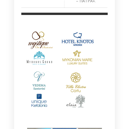
– ΠΑΤΡΑ».