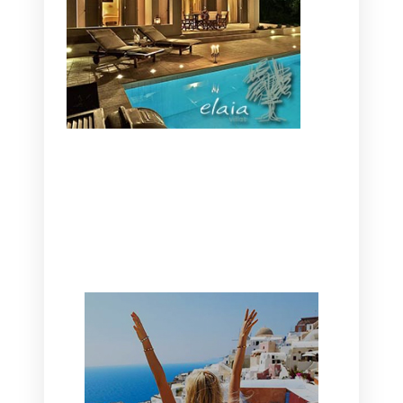
CANAVES OIA | DISCOVER THE BEST
HOTEL IN OIA
SANTORINI