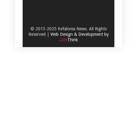
© 2013-2025 Kefalonia News. All Rights
Reserved |
Web Design & Development by
.
Life
Think