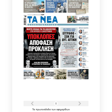
Τα
πρωτοσέλιδα
των
εφημερίδων