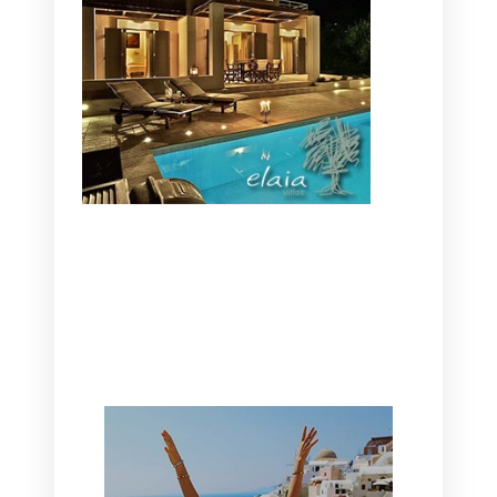
CANAVES OIA | DISCOVER THE BEST
HOTEL IN OIA
SANTORINI