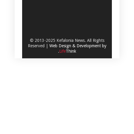
© 2013-2025 Kefalonia News. All Rights
Reserved |
Web Design & Development by
.
Life
Think