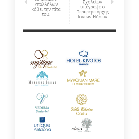
Σχολείων
Υπαλλήλων
υπέγραψε ο
κόβει την πίτα
Περιφερειάρχης
του.
Ιονίων Νήσων