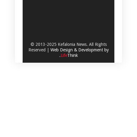
© 2013-2025 Kefalonia News. All Rights
Reserved |
Web Design & Development by
.
Life
Think