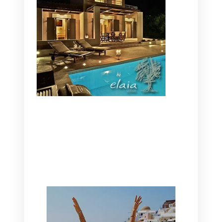
CANAVES OIA | DISCOVER THE BEST
HOTEL IN OIA
SANTORINI