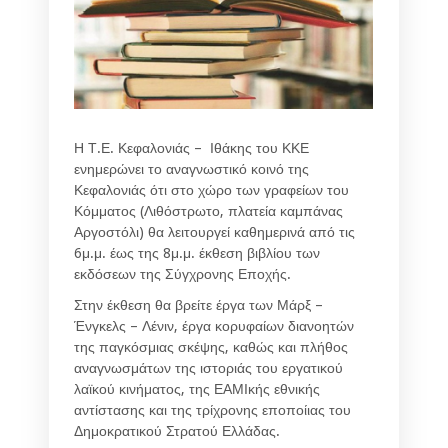
Η Τ.Ε. Κεφαλονιάς – Ιθάκης του ΚΚΕ
ενημερώνει το αναγνωστικό κοινό της
Κεφαλονιάς ότι στο χώρο των γραφείων του
Κόμματος (Λιθόστρωτο, πλατεία καμπάνας
Αργοστόλι) θα λειτουργεί καθημερινά από τις
6μ.μ. έως της 8μ.μ. έκθεση βιβλίου των
εκδόσεων της Σύγχρονης Εποχής.
Στην έκθεση θα βρείτε έργα των Μάρξ –
Ένγκελς – Λένιν, έργα κορυφαίων διανοητών
της παγκόσμιας σκέψης, καθώς και πλήθος
αναγνωσμάτων της ιστοριάς του εργατικού
λαϊκού κινήματος, της ΕΑΜΙκής εθνικής
αντίστασης και της τρίχρονης εποποίιας του
Δημοκρατικού Στρατού Ελλάδας.