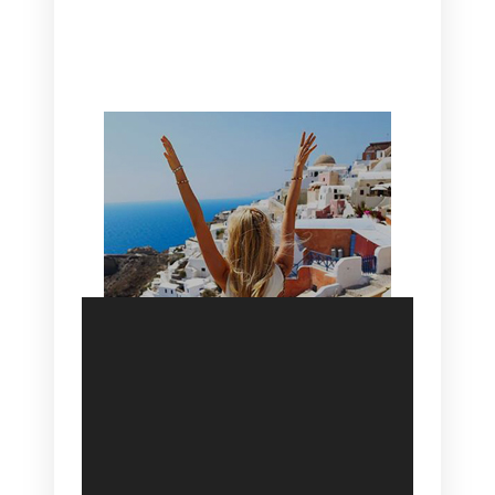
CANAVES OIA | DISCOVER THE BEST
HOTEL IN OIA
SANTORINI