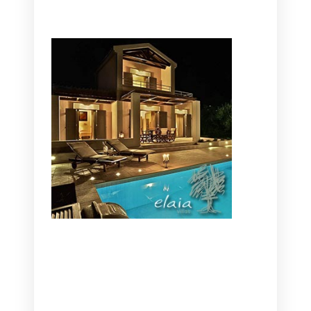
CANAVES OIA | DISCOVER THE BEST
HOTEL IN OIA