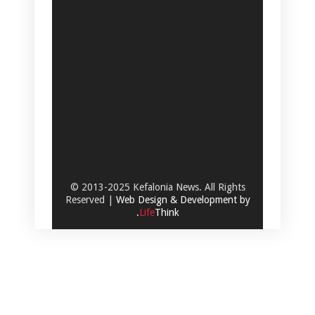
© 2013-2025 Kefalonia News. All Rights
Reserved |
Web Design & Development by
.
Life
Think