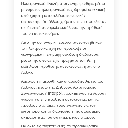
Ηλεκτρονικού Εγκλήματος, ενημερώθηκε μέσω
μηνύματος ηλεκτρονικού ταχυδρομείου (e-mail)
από χρήστη ιστοσελίδας κοινωνικής
δικτύωσης, ότι άλλος χρήστης της ιστοσελίδας,
σε ιδιωτική συνομιλία εκδήλωσε την πρόθεσή
του να αυτοκτονήσει.
Από την αστυνομική έρευνα ταυτοποιήθηκαν
τα ηλεκτρονικά ίχνη και προέκυψε ότι
γεωγραφικά η επίμαχη σύνδεση διαδικτύου,
μέσω της οποίας είχε πραγματοποιηθεί η
εκδήλωση πρόθεσης αυτοκτονίας, ήταν στο
Λίβανο.
Αμέσως ενημερώθηκαν οι αρμόδιες Αρχές του
Λιβάνου, μέσω της Διεθνούς Αστυνομικής
Συνεργασίας / Interpol, προκειμένου να λάβουν
γνώση για την πρόθεση αυτοκτονίας και να
προβούν στις δικές τους ενέργειες για τον
εντοπισμό και τη διασφάλιση της σωματικής
ακεραιότητας του συγκεκριμένου ατόμου.
Για όλες τις περιπτώσεις, τα προανακριτικά