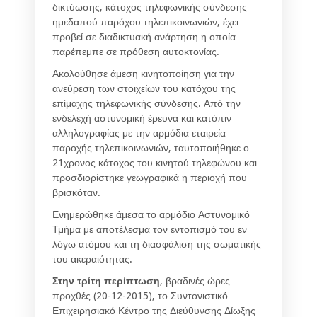
δικτύωσης, κάτοχος τηλεφωνικής σύνδεσης
ημεδαπού παρόχου τηλεπικοινωνιών, έχει
προβεί σε διαδικτυακή ανάρτηση η οποία
παρέπεμπε σε πρόθεση αυτοκτονίας.
Ακολούθησε άμεση κινητοποίηση για την
ανεύρεση των στοιχείων του κατόχου της
επίμαχης τηλεφωνικής σύνδεσης. Από την
ενδελεχή αστυνομική έρευνα και κατόπιν
αλληλογραφίας με την αρμόδια εταιρεία
παροχής τηλεπικοινωνιών, ταυτοποιήθηκε ο
21χρονος κάτοχος του κινητού τηλεφώνου και
προσδιορίστηκε γεωγραφικά η περιοχή που
βρισκόταν.
Ενημερώθηκε άμεσα το αρμόδιο Αστυνομικό
Τμήμα με αποτέλεσμα τον εντοπισμό του εν
λόγω ατόμου και τη διασφάλιση της σωματικής
του ακεραιότητας.
Στην τρίτη περίπτωση
, βραδινές ώρες
προχθές (20-12-2015), το Συντονιστικό
Επιχειρησιακό Κέντρο της Διεύθυνσης Δίωξης