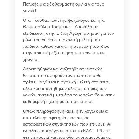
Παλικής μια αξιοθαύμαστη ομιλία για τους
γονείς!
Ο κ. Γκούθας Ιωάννης-ψυχολόγος και η κ.
Θωμοπούλου Τσαμπίκα – Δασκάλα με
εξειδίκευση στην Ειδική Αγωγή μίλησαν για τον
ρόλο του γονέα στη σχολική μελέτη του
παιδιού, καθώς και για τη συμβολή του ίδιου
στην ποιοτική αξιοποίηση του κοινού τους
χρόνου.
Διερευνήθηκαν και συζητήθηκαν εκτενώς
θέματα που αφορούν τον τρόπο που θα
πρέπει να γίνεται η σχολική μελέτη στο σπίτι,
αλλά και απαντήθηκαν όλες οι απορίες των
γονιών σχετικά με τα όσα τους ταλανίζουν στην
καθημερινή σχέση με τα παιδιά τους.
Όπως πληροφορηθήκαμε, η εν λόγω ομιλία
αποτελεί την αφετηρία μιας σειράς
εκπαιδευτικών συναντήσεων που επιθυμεί να
εντάξει στο πρόγραμμα του το ΚΔΑΠ ΙΡΙΣ τη
φετινή χρονιά και που όλοι ανυπομονούμε να