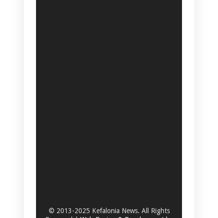
© 2013-2025 Kefalonia News. All Rights