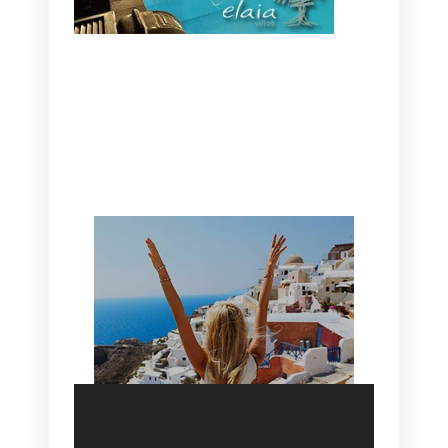
CANAVES OIA | DISCOVER THE BEST
HOTEL IN OIA
SANTORINI