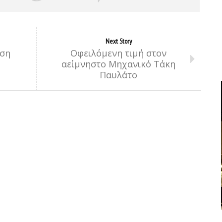
Next Story
αση
Οφειλόμενη τιμή στον
αείμνηστο Μηχανικό Τάκη
Παυλάτο