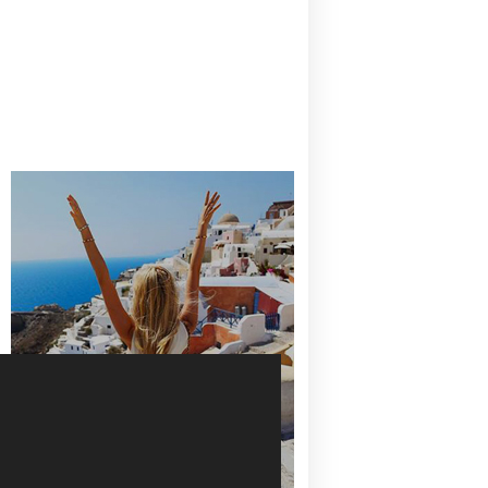
CANAVES OIA | DISCOVER THE BEST
HOTEL IN OIA
SANTORINI