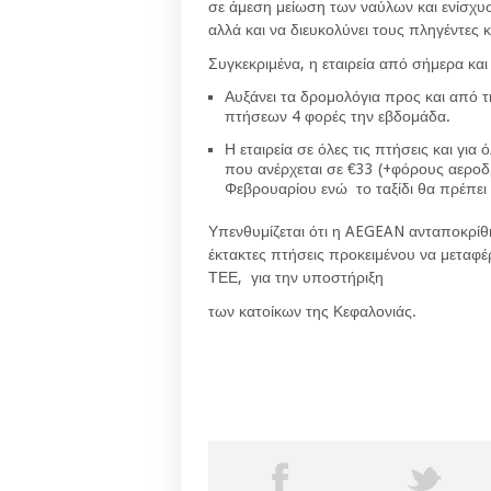
σε άμεση μείωση των ναύλων και ενίσχυ
αλλά και να διευκολύνει τους πληγέντες κα
Συγκεκριμένα, η εταιρεία από σήμερα κα
Αυξάνει τα δρομολόγια προς και από 
πτήσεων 4 φορές την εβδομάδα
.
Η εταιρεία σε όλες τις πτήσεις και για
που ανέρχεται σε €33
(+φόρους αεροδρ
Φεβρουαρίου ενώ το ταξίδι θα πρέπει
Υπενθυμίζεται ότι η AEGEAN ανταποκρίθ
έκτακτες πτήσεις προκειμένου να μεταφέ
ΤΕΕ, για την υποστήριξη
των κατοίκων της Κεφαλονιάς.