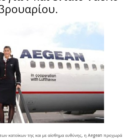
εβρουαρίου.
 των κατοίκων της και με αίσθημα ευθύνης, η Aegean προχωρά