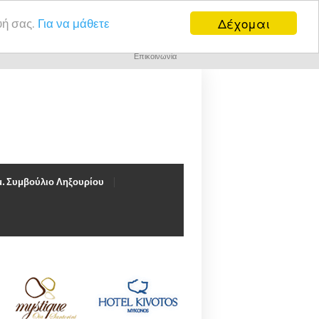
Δέχομαι
υή σας.
Για να μάθετε
Επικοινωνία
. Συμβούλιο Ληξουρίου