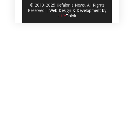
© 2013-2025 Kefalonia News. All Rights
Reserved |
Web Design & Development by
.
Life
Think