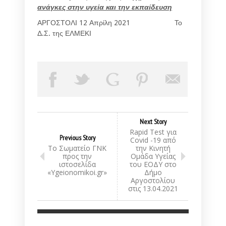
ανάγκες στην υγεία και την εκπαίδευση
ΑΡΓΟΣΤΟΛΙ 12 Απρίλη 2021 Το
Δ.Σ. της ΕΛΜΕΚΙ
Next Story
Rapid Test για
Previous Story
Covid -19 από
Το Σωματείο ΓΝΚ
την Κινητή
προς την
Ομάδα Υγείας
ιστοσελίδα
του ΕΟΔΥ στο
«Ygeionomikoi.gr»
Δήμο
Αργοστολίου
στις 13.04.2021