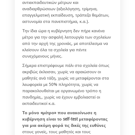
αντιεκπαιδευτικών μέτρων και
αναδιαρθρώσεων (αξιολόγηση, τρίμηνα,
επαγγελματική εκπαίδευση, τράπεζα θεμάτων,
αστυνομία στα πανεπιστήμια, κ.α.).
Την ίδια ώρα η κυβέρνηση δεν πήρε κανένα
μέτρο για την ασφαλή λειτουργία των σχολείων
από την αρχή της χρονιάς, με αποτέλεσμα να
κλείσουν όλα τα σχολεία για πέντε
συνεχόμενους μήνες.
Σήμερα επιστρέφουμε πάλι στα σχολεία όπως
ακριβώς έκλεισαν, χωρίς να αραιώσουν οι
μαθητές ανά τάξη, χωρίς να μεταφέρονται στα
λεωφορεία με 50% πληρότητα, χωρίς να
παρακολουθείται με οργανωμένο τρόπο η
πανδημία,, χωρίς να έχουν εμβολιαστεί οι
εκπαιδευτικοί κ.α.
Το μόνο «μέτρο» που ανακοίνωσε η
κυβέρνηση είναι το self-test μεταφέροντας
για μια ακόμη φορά τις δικές της ευθύνες
στους γονείς, τους μαθητές και τους