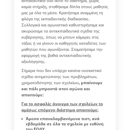
εκπαιδευτικοί όλο αυτό το διάστημα, χωρίς
καμία στήριξη, σταθήκαμε δίπλα στους μαθητές
μας με όλα τα μέσα. Κρατήσαμε αναμμένη τη
φλόγα της εκπαιδευτικής διαδικασίας.
Συλλογικά και αγωνιστικά καθυστερήσαμε και
ακυρώσαμε τα αντιεκπαιδευτικά σχέδια της
κυβέρνησης, όπως να μπουν κάμερες στις
τάξεις ή να γίνουν οι καθηγητές καταδότες των
μαθητών που αγωνίζονται. Σταματήσαμε την
εφαρμογή της βαθιά αντιεκπαιδευτικής
αξιολόγησης.
Σήμερα που δεν υπάρχει κανένα ουσιαστικό
σχέδιο αντιμετώπισης των προβλημάτων,
χρηματοδότησης των σχολείων
, μπαίνουμε
και πάλι μπροστά στον αγώνα και
απαιτούμε:
Για το ασφαλές άνοιγμα των σχολείων το
αμέσως επόμενο διάστημα απαιτούμε:
Άμεσα επαναλαμβανόμενα τεστ, ανά
εβδομάδα σε όλα τα σχολεία με ευθύνη
του ΕΟΔΥ.