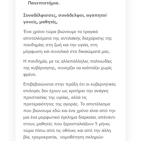
Πανεπιστήμια.
Συναδέλφισσες, συνάδελφοι, αγαπητοί
γονείς, μαθητές,
Ένα χρόνο τώρα βιώνουμε τα τραγικά
αποτελέσματα της αντιλαϊκής διαχείρισης της
πανδημίας στη ζωή και την υγεία, στη
μόρφωση και συνολικά στα δικαιώματά μας.
Η πανδημία, με τις αλλεπάλληλες παλινωδίες
της κυβέρνησης, συνεχίζει να καλπάζει χωρίς
φρένο.
Επιβεβαιώνεται στην πράξη ότι οι κυβερνητικές
επιλογές δεν έχουν ως κριτήριο την ανάγκη
προστασίας της υγείας, αλλά τις
προτεραιότητες της αγοράς. Το αποτέλεσμα
που βιώνουμε εδώ και ένα χρόνο είναι από την
μια ένα μορφωτικό έγκλημα διαρκείας απέναντι
στους μαθητές που ξεροσταλιάζουν 5 μήνες
τώρα πίσω από τις οθόνες και από την άλλη
βία, τρομοκρατία, νομοθέτηση σκληρών