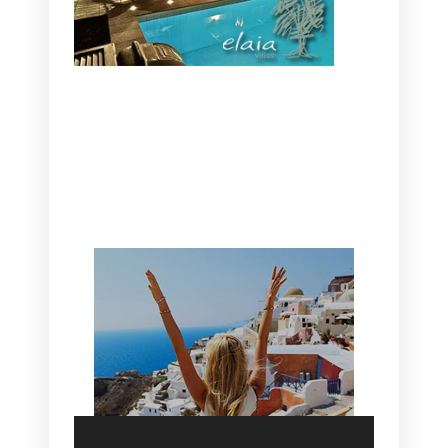
CANAVES OIA | DISCOVER THE BEST
HOTEL IN OIA
SANTORINI