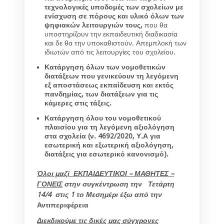
τεχνολογικές υποδομές των σχολείων με
ενίσχυση σε πόρους και υλικό όλων των
ψηφιακών λειτουργιών τους,
που θα
υποστηρίζουν την εκπαιδευτική διαδικασία
και δε θα την υποκαθιστούν. Απεμπλοκή των
ιδιωτών από τις λειτουργίες του σχολείου.
Κατάργηση όλων των νομοθετικών
διατάξεων που γενικεύουν τη λεγόμενη
εξ αποστάσεως εκπαίδευση και εκτός
πανδημίας, των διατάξεων για τις
κάμερες στις τάξεις.
Κατάργηση όλου του νομοθετικού
πλαισίου για τη λεγόμενη αξιολόγηση
στα σχολεία (ν. 4692/2020, Υ.Α για
εσωτερική και εξωτερική αξιολόγηση,
διατάξεις για εσωτερικό κανονισμό).
Όλοι μαζί ΕΚΠΑΙΔΕΥΤΙΚΟΙ – ΜΑΘΗΤΕΣ –
ΓΟΝΕΙΣ
στην συγκέντρωση την Τετάρτη
14/4 στις 1 το Μεσημέρι έξω από την
Αντιπεριφέρεια
Διεκδικούμε τις δικές μας σύγχρονες