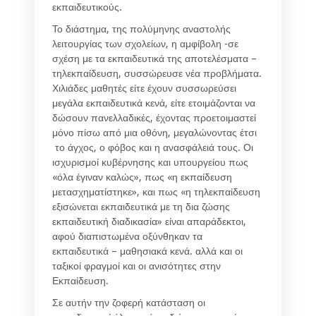
εκπαιδευτικούς.
Το διάστημα, της πολύμηνης αναστολής
λειτουργίας των σχολείων, η αμφίβολη -σε
σχέση με τα εκπαιδευτικά της αποτελέσματα –
τηλεκπαίδευση, συσσώρευσε νέα προβλήματα.
Χιλιάδες μαθητές είτε έχουν συσσωρεύσει
μεγάλα εκπαιδευτικά κενά, είτε ετοιμάζονται να
δώσουν πανελλαδικές, έχοντας προετοιμαστεί
μόνο πίσω από μια οθόνη, μεγαλώνοντας έτσι
το άγχος, ο φόβος και η ανασφάλειά τους. Οι
ισχυρισμοί κυβέρνησης και υπουργείου πως
«όλα έγιναν καλώς», πως «η εκπαίδευση
μετασχηματίστηκε», και πως «η τηλεκπαίδευση
εξισώνεται εκπαιδευτικά με τη δια ζώσης
εκπαιδευτική διαδικασία» είναι απαράδεκτοι,
αφού διαπιστωμένα οξύνθηκαν τα
εκπαιδευτικά – μαθησιακά κενά. αλλά και οι
ταξικοί φραγμοί και οι ανισότητες στην
Εκπαίδευση.
Σε αυτήν την ζοφερή κατάσταση οι