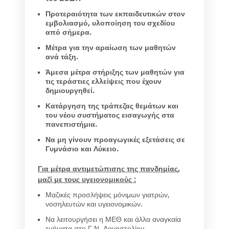
Προτεραιότητα των εκπαιδευτικών στον
εμβολιασμό, υλοποίηση του σχεδίου
από σήμερα.
Μέτρα για την αραίωση των μαθητών
ανά τάξη.
Άμεσα μέτρα στήριξης των μαθητών για
τις τεράστιες ελλείψεις που έχουν
δημιουργηθεί.
Κατάργηση της τράπεζας θεμάτων και
του νέου συστήματος εισαγωγής στα
πανεπιστήμια.
Να μη γίνουν προαγωγικές εξετάσεις σε
Γυμνάσιο και Λύκειο.
Για μέτρα αντιμετώπισης της πανδημίας,
μαζί με τους υγειονομικούς :
Μαζικές προσλήψεις μόνιμων γιατρών,
νοσηλευτών και υγειονομικών.
Να λειτουργήσει η ΜΕΘ και άλλα αναγκαία
τμήματα στο Γ.Ν. Αργοστολίου.