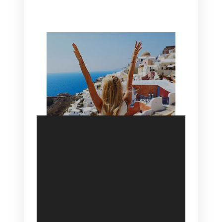
HOTEL IN OIA
SANTORINI