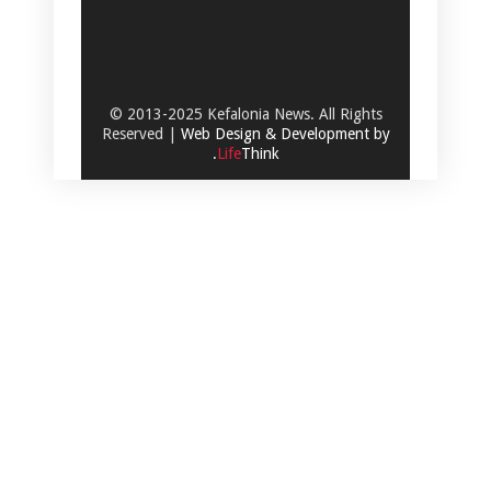
© 2013-2025 Kefalonia News. All Rights
Reserved |
Web Design & Development by
.
Life
Think