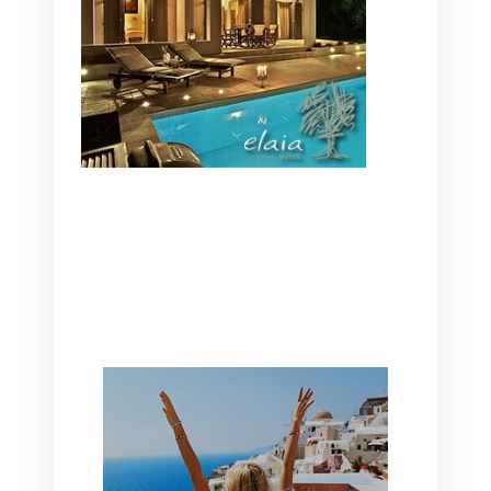
CANAVES OIA | DISCOVER THE BEST
HOTEL IN OIA
SANTORINI