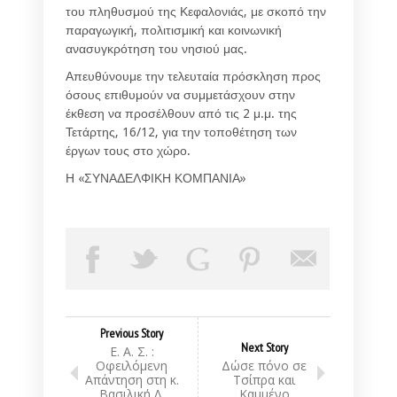
του πληθυσμού της Κεφαλονιάς, με σκοπό την
παραγωγική, πολιτισμική και κοινωνική
ανασυγκρότηση του νησιού μας.
Απευθύνουμε την τελευταία πρόσκληση προς
όσους επιθυμούν να συμμετάσχουν στην
έκθεση να προσέλθουν από τις 2 μ.μ. της
Τετάρτης, 16/12, για την τοποθέτηση των
έργων τους στο χώρο.
Η «ΣΥΝΑΔΕΛΦΙΚΗ ΚΟΜΠΑΝΙΑ»
Previous Story
Next Story
Ε. Α. Σ. :
Οφειλόμενη
Δώσε πόνο σε
Απάντηση στη κ.
Τσίπρα και
Βασιλική Λ.
Καμμένο