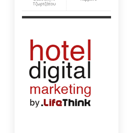
Τζωρτζάτου