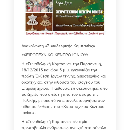
Ανακοίνωση «Συναδελφικής Κομπανίας»
«ΧΕΙΡΟΤΕΧΝΙΚΟ ΚΕΝΤΡΟ ΙΟΝΙΟΥ»
Η «Συναδελφική Κομπανία» την Παρασκευή,
18/12/2015 και ώρα 5 μ.μ. εγκαινιάζει την
πρώτη Έκθεση έργων τέχνης, χειροτεχνίας και
οικοτεχνίας, στην αίθουσα του ισόγειου του
Επιμελητήριου. Η αίθουσα επισκευάστηκε, από
τις ζημιές που υπέστη από τον σεισμό της
Παλικής, με σκοπό να επαναλειτουργήσει σαν
αίθουσα έκθεσης του «Χειροτεχνικού Κέντρου
Ιονίου».
Η «Συναδελφική Κομπανία» είναι μία
πρωτοβουλία ανθρώπων, ανοιχτή στο σύνολο