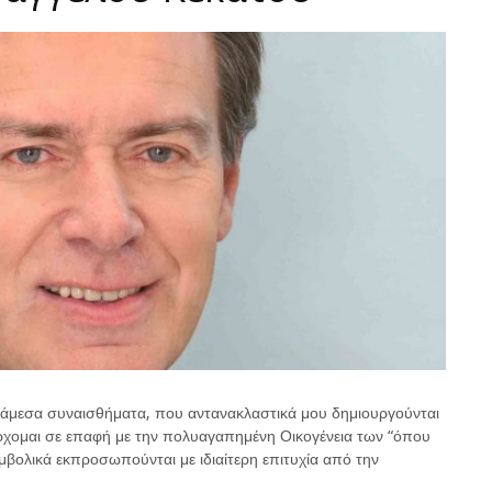
α άμεσα συναισθήματα, που αντανακλαστικά μου δημιουργούνται
ρχομαι σε επαφή με την πολυαγαπημένη Οικογένεια των “όπου
βολικά εκπροσωπούνται με ιδιαίτερη επιτυχία από την