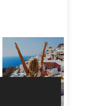
CANAVES OIA | DISCOVER THE BEST
HOTEL IN OIA
SANTORINI