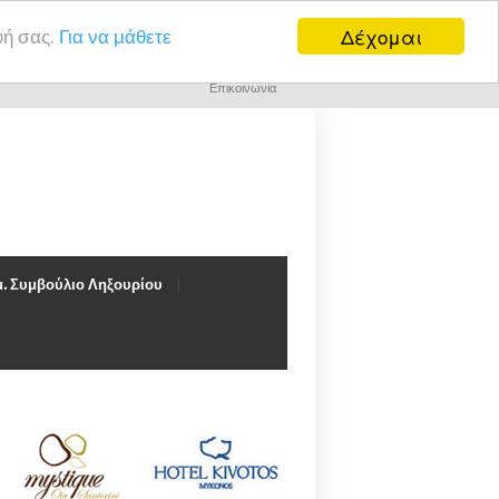
Δέχομαι
υή σας.
Για να μάθετε
Επικοινωνία
. Συμβούλιο Ληξουρίου