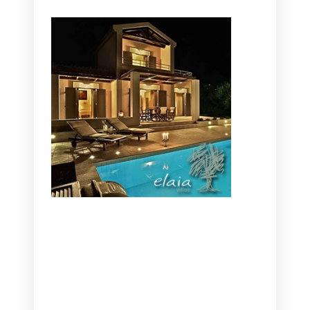
CANAVES OIA | DISCOVER THE BEST
HOTEL IN OIA