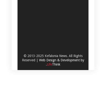
© 2013-2025 Kefalonia News. All Rights
Reserved |
Web Design & Development by
.
Life
Think