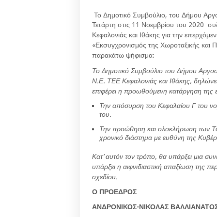
Το Δημοτικό Συμβούλιο, του Δήμου Αργ
Τετάρτη στις 11 Νοεμβρίου του 2020 συ
Κεφαλονιάς και Ιθάκης για την επερχόμε
«Εκσυγχρονισμός της Χωροταξικής και Π
παρακάτω ψήφισμα:
Το Δημοτικό Συμβούλιο του Δήμου Αργοστ
Ν.Ε. ΤΕΕ Κεφαλονιάς και Ιθάκης, δηλώνε
επιφέρει η προωθούμενη κατάργηση της ε
Την απόσυρση του Κεφαλαίου Γ του νο
του.
Την προώθηση και ολοκλήρωση των Τοπ
χρονικό διάστημα με ευθύνη της Κυβέρ
Κατ’ αυτόν τον τρόπο, θα υπάρξει μια συ
υπάρξει η αιφνιδιαστική απαξίωση της περ
σχεδίου.
Ο ΠΡΟΕΔΡΟΣ
ΑΝΔΡΟΝΙΚΟΣ-ΝΙΚΟΛΑΣ ΒΑΛΛΙΑΝΑΤΟ