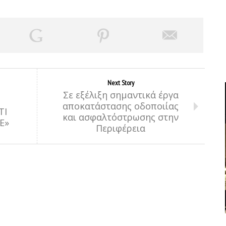
Next Story
Σε εξέλιξη σημαντικά έργα
αποκατάστασης οδοποιίας
ΤΙ
και ασφαλτόστρωσης στην
Ε»
Περιφέρεια