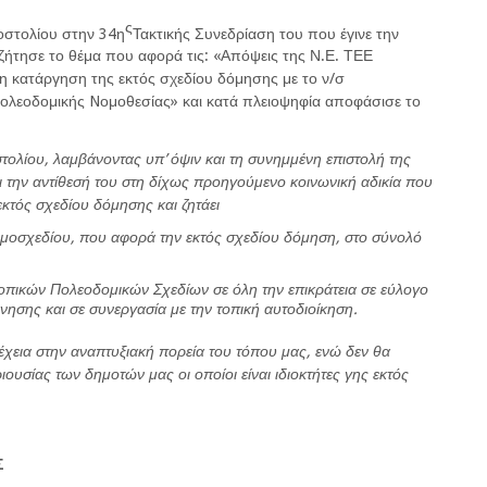
ς
οστολίου στην 34η
Τακτικής Συνεδρίαση του που έγινε την
ζήτησε το θέμα που αφορά τις: «Απόψεις της Ν.Ε. ΤΕΕ
νη κατάργηση της εκτός σχεδίου δόμησης με το ν/σ
ολεοδομικής Nομοθεσίας» και κατά πλειοψηφία αποφάσισε το
ολίου, λαμβάνοντας υπ’ όψιν και τη συνημμένη επιστολή της
ι την αντίθεσή του στη δίχως προηγούμενο κοινωνική αδικία που
κτός σχεδίου δόμησης και ζητάει
μοσχεδίου, που αφορά την εκτός σχεδίου δόμηση, στο σύνολό
ικών Πολεοδομικών Σχεδίων σε όλη την επικράτεια σε εύλογο
νησης και σε συνεργασία με την τοπική αυτοδιοίκηση.
νέχεια στην αναπτυξιακή πορεία του τόπου μας, ενώ δεν θα
ιουσίας των δημοτών μας οι οποίοι είναι ιδιοκτήτες γης εκτός
Σ