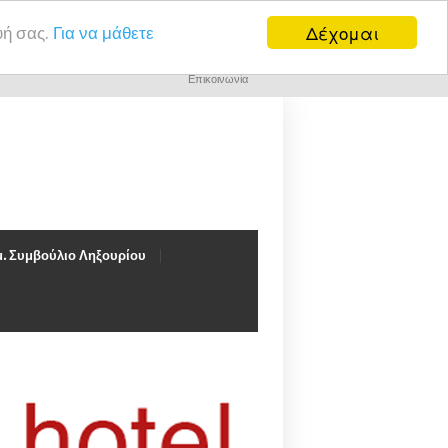
Δέχομαι
υή σας.
Για να μάθετε
Επικοινωνία
. Συμβούλιο Ληξουρίου