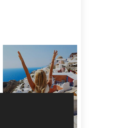
CANAVES OIA | DISCOVER THE BEST
HOTEL IN OIA
SANTORINI