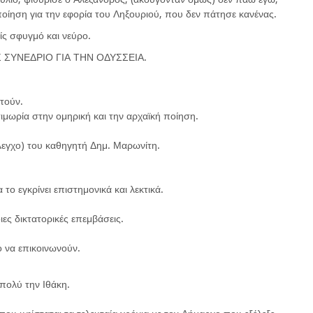
ποίηση για την εφορία του Ληξουριού, που δεν πάτησε κανένας.
ίς σφυγμό και νεύρο.
ΝΕΣ ΣΥΝΕΔΡΙΟ ΓΙΑ ΤΗΝ ΟΔΥΣΣΕΙΑ.
τούν.
ιμωρία στην ομηρική και την αρχαϊκή ποίηση.
λεγχο) του καθηγητή Δημ. Μαρωνίτη.
 το εγκρίνει επιστημονικά και λεκτικά.
οιες δικτατορικές επεμβάσεις.
ο να επικοινωνούν.
πολύ την Ιθάκη.