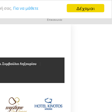
Δέχομαι
υή σας.
Για να μάθετε
Επικοινωνία
. Συμβούλιο Ληξουρίου