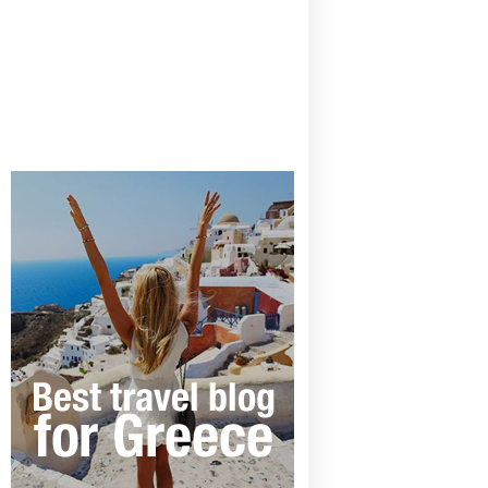
CANAVES OIA | DISCOVER THE BEST
HOTEL IN OIA
SANTORINI