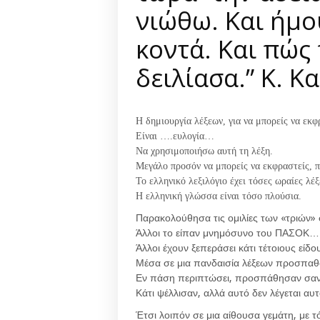
νιώθω. Και ήμο
κοντά. Και πώς
δειλίασα.” Κ. 
Η δημιουργία λέξεων, για να μπορείς να εκφ
Είναι ….ευλογία…
Να χρησιμοποιήσω αυτή τη λέξη.
Μεγάλο προσόν να μπορείς να εκφραστείς, 
Το ελληνικό λεξιλόγιο έχει τόσες ωραίες λέξ
Η ελληνική γλώσσα είναι τόσο πλούσια.
Παρακολούθησα τις ομιλίες των «τριών»
Άλλοι το είπαν μνημόσυνο του ΠΑΣΟΚ…
Άλλοι έχουν ξεπεράσει κάτι τέτοιους είδο
Μέσα σε μια πανδαισία λέξεων προσπαθ
Εν πάση περιπτώσει, προσπάθησαν σαν 
Κάτι ψέλλισαν, αλλά αυτό δεν λέγεται αυτ
Έτσι λοιπόν σε μια αίθουσα γεμάτη, με 