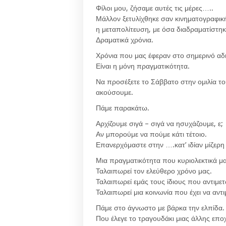
Φίλοι μου, ζήσαμε αυτές τις μέρες…..
Μάλλον ξετυλίχθηκε σαν κινηματογραφική 
η μεταπολίτευση, με όσα διαδραματίστη
Δραματικά χρόνια.
Χρόνια που μας έφεραν στο σημερινό αδ
Είναι η μόνη πραγματικότητα.
Να προσέξετε το Σάββατο στην ομιλία το
ακούσουμε.
Πάμε παρακάτω.
Αρχίζουμε σιγά – σιγά να ησυχάζουμε, ε;
Αν μπορούμε να πούμε κάτι τέτοιο.
Επανερχόμαστε στην ….κατ’ ιδίαν μίζερη
Μια πραγματικότητα που κυριολεκτικά μα
Ταλαιπωρεί τον ελεύθερο χρόνο μας.
Ταλαιπωρεί εμάς τους ίδιους που αντιμε
Ταλαιπωρεί μια κοινωνία που έχει να αν
Πάμε στο άγνωστο με βάρκα την ελπίδα.
Που έλεγε το τραγουδάκι μιας άλλης επο