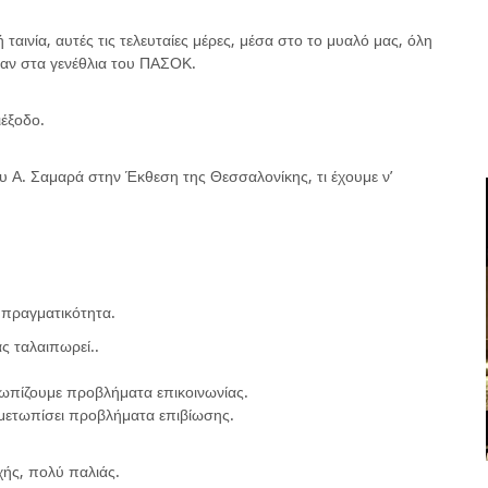
ταινία, αυτές τις τελευταίες μέρες, μέσα στο το μυαλό μας, όλη
καν στα γενέθλια του ΠΑΣΟΚ.
ιέξοδο.
υ Α. Σαμαρά στην Έκθεση της Θεσσαλονίκης, τι έχουμε ν’
 πραγματικότητα.
ς ταλαιπωρεί..
τωπίζουμε προβλήματα επικοινωνίας.
τιμετωπίσει προβλήματα επιβίωσης.
χής, πολύ παλιάς.