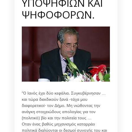
ΥΠΟΨΗΦΙΩΝ ΚΑΙ
ΨΗΦΟΦΟΡΩΝ.
“O Ιανός έχει δύο κεφάλια. Συγκυβέρνησαν …
και τώρα διεκδικούν ξανά -τάχα μου
διαφορετικοί- τον Δήμο. Μη νιώθοντας την
ανάγκη στοιχειώδους απολογίας για τον
(πολιτικό) βίο και την πολιτεία τους …
Οταν ένας βαθύς μηχανισμός καταρρέει
πολιτικά διαλύονται οι δεσμοί συνοχής του και