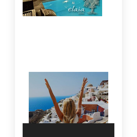
CANAVES OIA | DISCOVER THE BEST
HOTEL IN OIA
SANTORINI