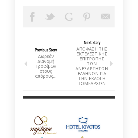
Next Story
ΑΠΟΦΑΣΗ ΤΗΣ
Previous Story
ΕΚΤΕΛΕΣΤΙΚΗΣ
Δωρεάν
ΕΠΙΤΡΟΠΗΣ
Διανομή
ΤΩΝ
Τροφίμων
ΑΝΕΞΑΡΤΗΤΩΝ
στους
ΕΛΛΗΝΩΝ ΓΙΑ
απόρους…
ΤΗΝ ΕΚΛΟΓΗ
ΤΟΜΕΑΡΧΩΝ