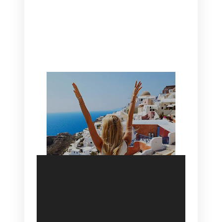
CANAVES OIA | DISCOVER THE BEST
HOTEL IN OIA
SANTORINI