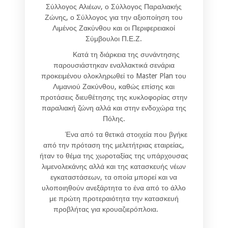
Σύλλογος Αλιέων, ο Σύλλογος Παραλιακής
Ζώνης, ο Σύλλογος για την αξιοποίηση του
Λιμένος Ζακύνθου και οι Περιφερειακοί
Σύμβουλοι Π.Ε.Ζ.
Κατά τη διάρκεια της συνάντησης
παρουσιάστηκαν εναλλακτικά σενάρια
προκειμένου ολοκληρωθεί το Master Plan του
Λιμανιού Ζακύνθου, καθώς επίσης και
προτάσεις διευθέτησης της κυκλοφορίας στην
παραλιακή ζώνη αλλά και στην ενδοχώρα της
Πόλης.
Ένα από τα θετικά στοιχεία που βγήκε
από την πρόταση της μελετήτριας εταιρείας,
ήταν το θέμα της χωροταξίας της υπάρχουσας
λιμενολεκάνης αλλά και της κατασκευής νέων
εγκαταστάσεων, τα οποία μπορεί και να
υλοποιηθούν ανεξάρτητα το ένα από το άλλο
με πρώτη προτεραιότητα την κατασκευή
προβλήτας για κρουαζιερόπλοια.