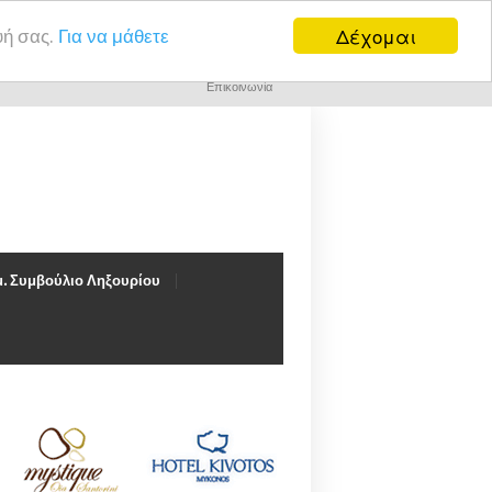
Δέχομαι
υή σας.
Για να μάθετε
Επικοινωνία
. Συμβούλιο Ληξουρίου