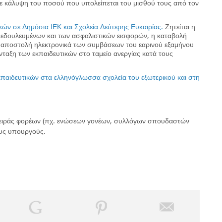
με κάλυψη του ποσού που υπολείπεται του μισθού τους από τον
κών σε Δημόσια ΙΕΚ και Σχολεία Δεύτερης Ευκαιρίας.
Ζητείται η
εδουλευμένων και των ασφαλιστικών εισφορών, η καταβολή
η αποστολή ηλεκτρονικά των συμβάσεων του εαρινού εξαμήνου
νταξη των εκπαιδευτικών στο ταμείο ανεργίας κατά τους
εκπαιδευτικών στα ελληνόγλωσσα σχολεία του εξωτερικού και στη
σειράς φορέων (πχ. ενώσεων γονέων, συλλόγων σπουδαστών
ους υπουργούς.