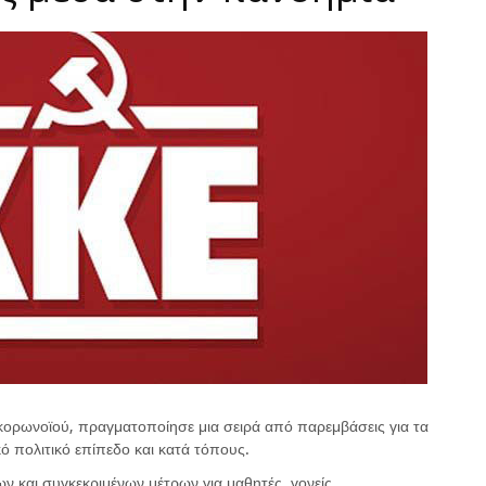
 κορωνοϊού, πραγματοποίησε μια σειρά από παρεμβάσεις για τα
ό πολιτικό επίπεδο και κατά τόπους.
ν και συγκεκριμένων μέτρων για μαθητές, γονείς,