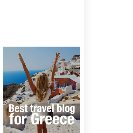
CANAVES OIA | DISCOVER THE BEST
HOTEL IN OIA
SANTORINI