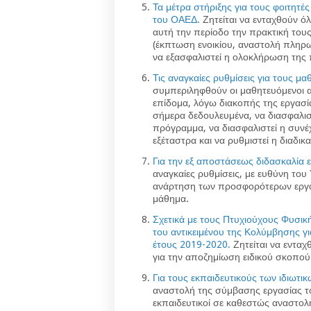
Τα μέτρα στήριξης για τους φοιτητ
του ΟΑΕΔ.
Ζητείται να ενταχθούν όλ
αυτή την περίοδο την πρακτική του
(έκπτωση ενοικίου, αναστολή πληρω
να εξασφαλιστεί η ολοκλήρωση της 
Τις αναγκαίες ρυθμίσεις για τους 
συμπεριληφθούν οι μαθητευόμενοι 
επίδομα, λόγω διακοπής της εργασία
σήμερα δεδουλευμένα, να διασφαλισ
πρόγραμμα, να διασφαλιστεί η συνέ
εξέταστρα και να ρυθμιστεί η διαδι
Για την εξ αποστάσεως διδασκαλία
αναγκαίες ρυθμίσεις, με ευθύνη του
ανάρτηση των προσφορότερων εργαλεί
μάθημα.
Σχετικά με τους Πτυχιούχους Φυσικ
του αντικειμένου της Κολύμβησης γ
έτους 2019-2020.
Ζητείται να ενταχ
για την αποζημίωση ειδικού σκοπού
Για τους εκπαιδευτικούς των ιδιωτι
αναστολή της σύμβασης εργασίας το
εκπαιδευτικοί σε καθεστώς αναστο