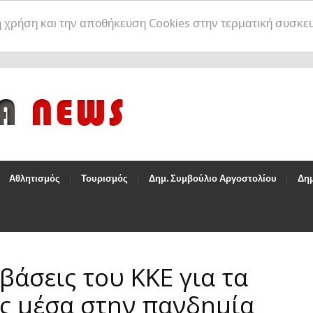
η χρήση και την αποθήκευση Cookies στην τερματική συσκε
Αθλητισμός
Τουρισμός
Δημ. Συμβούλιο Αργοστολίου
Δημ
βάσεις του ΚΚΕ για τα
ς μέσα στην πανδημία