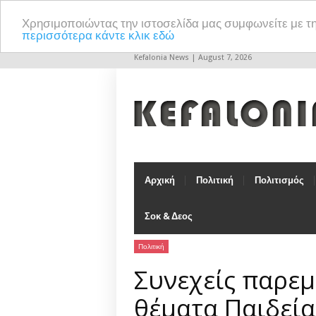
Χρησιμοποιώντας την ιστοσελίδα μας συμφωνείτε με τ
περισσότερα κάντε κλικ εδώ
Kefalonia News | August 7, 2026
Αρχική
Πολιτική
Πολιτισμός
Σοκ & Δεος
Πολιτική
Συνεχείς παρεμ
θέματα Παιδεία