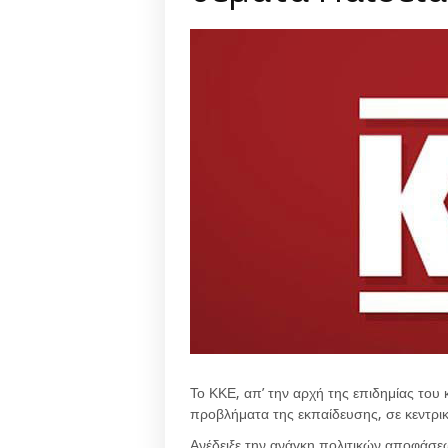
Το ΚΚΕ, απ’ την αρχή της επιδημίας του
προβλήματα της εκπαίδευσης, σε κεντρικ
Ανέδειξε την ανάγκη πολιτικών αποφάσεω