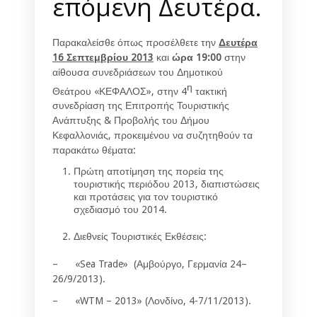
επόμενη Δευτέρα.
Παρακαλείσθε όπως προσέλθετε την
Δευτέρα
16 Σεπτεμβρίου 2013
και
ώρα
19:00
στην
αίθουσα συνεδριάσεων του Δημοτικού
η
Θεάτρου «ΚΕΦΑΛΟΣ», στην 4
τακτική
συνεδρίαση της Επιτροπής Τουριστικής
Ανάπτυξης & Προβολής του Δήμου
Κεφαλλονιάς, προκειμένου να συζητηθούν τα
παρακάτω θέματα:
Πρώτη αποτίμηση της πορεία της
τουριστικής περιόδου 2013, διαπιστώσεις
και προτάσεις για τον τουριστικό
σχεδιασμό του 2014.
Διεθνείς Τουριστικές Εκθέσεις:
– «Sea Trade» (Αμβούργο, Γερμανία 24–
26/9/2013).
– «WTM – 2013» (Λονδίνο, 4-7/11/2013).