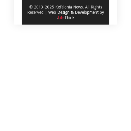
© 2013-2025 Kefalonia News. All Rights
Reserved |
Web Design & Development by
.
Life
Think