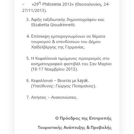
η
– «29
Philoxenia 2013» (Θεσσαλονίκη, 24-
27/11/2013).
Άφιξη ταξιδιωτικής δημοσιογράφου κας
Elizabetta Gioudrinnetti.
Επίσκεψη εμπειρογνωμόνων σε θέματα
τουρισμού & επενδύσεων του Δήμου
Χαϊδελβέργης της Γερμανίας.
Η Κεφαλλονιά τιμώμενος προορισμός στο
κινηματογραφικό φεστιβάλ του Σαν Μαρίνο
(16-17 Νοεμβρίου 2013).
Κεφαλλονιά – Βενετία με kayak.
(
Υπεύθυνος: Γιώργος Ποταμιάνος
).
Αιτήσεις – Ανακοινώσεις.
Ο Πρόεδρος της Επιτροπής
Τουριστικής Ανάπτυξης & Προβολής