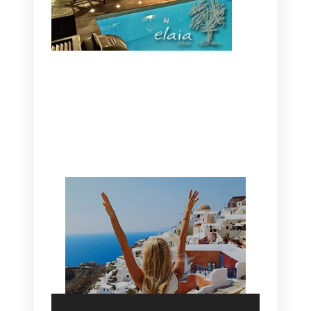
CANAVES OIA | DISCOVER THE BEST
HOTEL IN OIA
SANTORINI