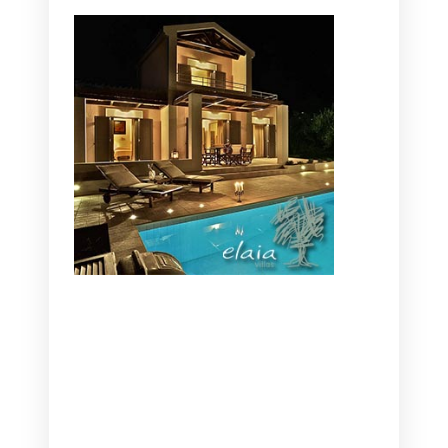
CANAVES OIA | DISCOVER THE BEST
HOTEL IN OIA
SANTORINI