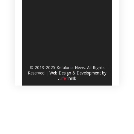
© 2013-2025 Kefalonia News. All Rights
Reserved |
Web Design & Development by
.
Life
Think