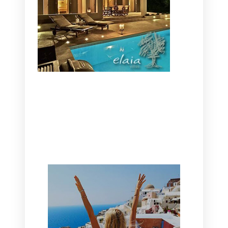
CANAVES OIA | DISCOVER THE BEST
HOTEL IN OIA
SANTORINI