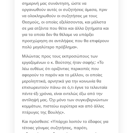
σημερινή μας συνάντηση, ώστε να
οργανωθούν αυτές οι συζητήσεις άμεσα, πριν
να ολοκληρωθούν οι συζητήσεις με τους
Θεσμούς, οι οποίες εξελίσσονται, και μάλιστα
σε μια ατζέντα που θέτει και άλλα ζητήματα και
για τα οποία δεν θα θέλαμε να υπάρξει
προσχώρηση σε αντιλήψεις που θα επιφέρουν
πολύ μεγαλύτερο πρόβλημα».
Μιλώντας προς τους εκπροσώπους των
εργαζομένων ο κ. Βούτσης ήταν σαφής: «Το
λέω ευθέως ότι οριζόντιες περικοπές που
αφορούν το παρόν και το μέλλον, οι οποίες
μεροληπτικά, αρνητικά για την κοινωνία θα
επισωρευτούν πάνω σε ό,τι έγινε τα τελευταία
πέντε-έξι χρόνια, είναι εντελώς έξω από την
αντίληψή μας. Όχι μόνο των συγκυβερνώντων
κομμάτων, πιστεύω ευρύτερα και από άλλες
πτέρυγες της Βουλής».
Και πρόσθεσε: «Υπάρχει λοιπόν το έδαφος για
τέτοιες γόνιμες συζητήσεις, παρότι,