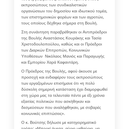
εκπροσώπους των συνδικαλιστικών
οργανώσεων του δημοσίου και ιδιωτικού τομέα,
των επιστημονικών φορέων και των αγροτών,
τους οποίους δέχθηκε σήμερα στη Βουλή.
Στη συνάντηση παραβρέθηκαν οι Αντιπρόεδροι
της Βουλής Αναστάσιος Κουράκης και Τασία
Χριστοδουλοπούλου, καθώς και οι Πρόεδροι
των Διαρκών Επιτροπών, Κοινωνικών
Υποθέσεων Νικόλαος Μανιός και Παραγωγής
και Εμπορίου Χαρά Καφαντάρη.
Ο Πρόεδρος της Βουλής, αφού άκουσε με
προσοχή και ενδιαφέρον τους εκπροσώπους
των εργαζομένων επισήμανε ότι «η πολύ
δύσκολη σημερινή κατάσταση έχει διαμορφωθεί
στη χώρα μας τα τελευταία πέντε με έξι χρόνια
εξαιτίας πολιτικών που ασκήθηκαν και
δεσμεύσεων που αναλήφθηκαν, με σοβαρές
κοινωνικές επιπτώσεις».
Ο κ. Βούτσης δήλωσε με κατηγορηματικό
τρόπο: «Μπορεί άμεσα, αύριο μεθαύριο, να