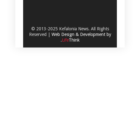
© 2013-2025 Kefalonia News. All Rights
Reserved |
Web Design & Development by
.
Life
Think