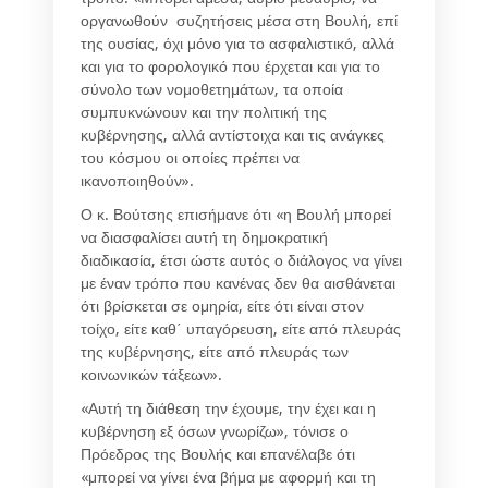
οργανωθούν συζητήσεις μέσα στη Βουλή, επί
της ουσίας, όχι μόνο για το ασφαλιστικό, αλλά
και για το φορολογικό που έρχεται και για το
σύνολο των νομοθετημάτων, τα οποία
συμπυκνώνουν και την πολιτική της
κυβέρνησης, αλλά αντίστοιχα και τις ανάγκες
του κόσμου οι οποίες πρέπει να
ικανοποιηθούν».
Ο κ. Βούτσης επισήμανε ότι «η Βουλή μπορεί
να διασφαλίσει αυτή τη δημοκρατική
διαδικασία, έτσι ώστε αυτός ο διάλογος να γίνει
με έναν τρόπο που κανένας δεν θα αισθάνεται
ότι βρίσκεται σε ομηρία, είτε ότι είναι στον
τοίχο, είτε καθ΄ υπαγόρευση, είτε από πλευράς
της κυβέρνησης, είτε από πλευράς των
κοινωνικών τάξεων».
«Αυτή τη διάθεση την έχουμε, την έχει και η
κυβέρνηση εξ όσων γνωρίζω», τόνισε ο
Πρόεδρος της Βουλής και επανέλαβε ότι
«μπορεί να γίνει ένα βήμα με αφορμή και τη