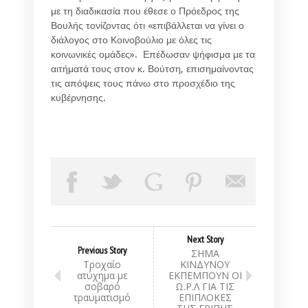
με τη διαδικασία που έθεσε ο Πρόεδρος της
Βουλής τονίζοντας ότι «επιβάλλεται να γίνει ο
διάλογος στο Κοινοβούλιο με όλες τις
κοινωνικές ομάδες». Επέδωσαν ψήφισμα με τα
αιτήματά τους στον κ. Βούτση, επισημαίνοντας
τις απόψεις τους πάνω στο προσχέδιο της
κυβέρνησης.
Next Story
Previous Story
ΣΗΜΑ
Τροχαίο
ΚΙΝΔΥΝΟY
ατύχημα με
ΕΚΠΕΜΠΟΥΝ ΟΙ
σοβαρό
Ω.Ρ.Λ ΓΙΑ ΤΙΣ
τραυματισμό
ΕΠΙΠΛΟΚΕΣ