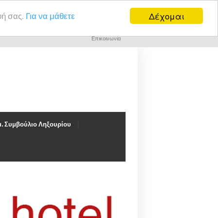
Δέχομαι
υή σας.
Για να μάθετε
Επικοινωνία
. Συμβούλιο Ληξουρίου