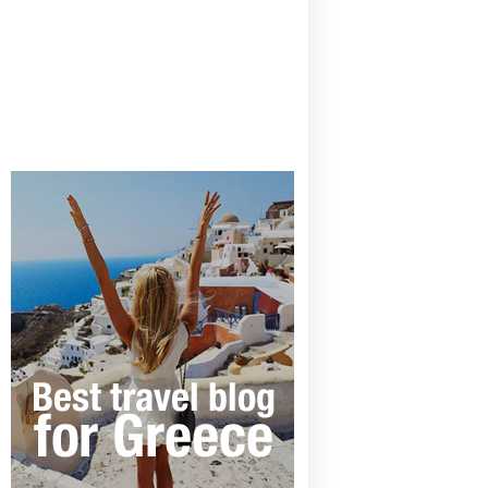
CANAVES OIA | DISCOVER THE BEST
HOTEL IN OIA
SANTORINI