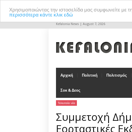
Χρησιμοποιώντας την ιστοσελίδα μας συμφωνείτε με τ
περισσότερα κάντε κλικ εδώ
Kefalonia News | August 7, 2026
Αρχική
Πολιτική
Πολιτισμός
Σοκ & Δεος
Τελευταία νέα
Συμμετοχή Δήμ
Εορταστικές Εκ