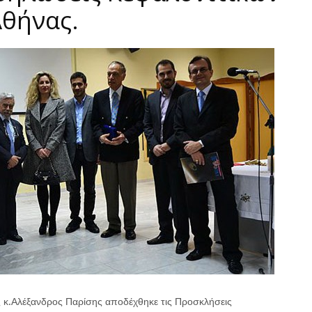
Αθήνας.
άς κ.Αλέξανδρος Παρίσης αποδέχθηκε τις Προσκλήσεις