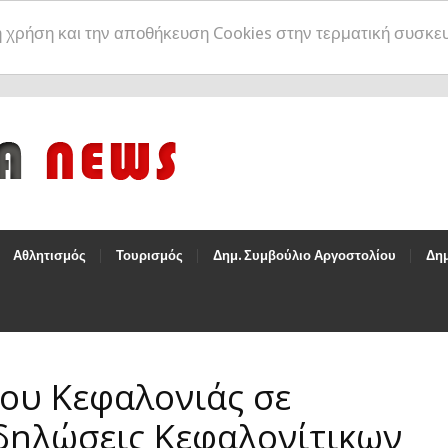
η χρήση και την αποθήκευση Cookies στην τερματική συσκε
Αθλητισμός
Τουρισμός
Δημ. Συμβούλιο Αργοστολίου
Δημ
ου Κεφαλονιάς σε
δηλώσεις Κεφαλονίτικων