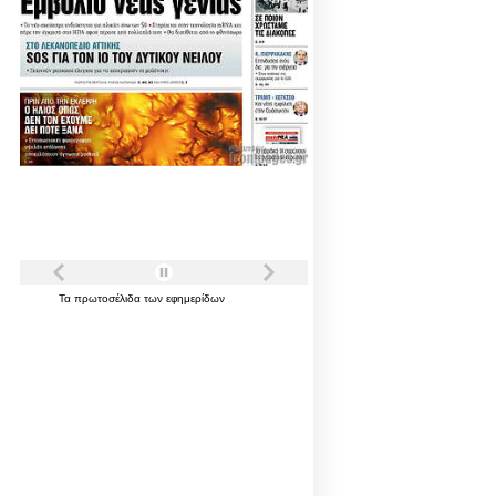
Τα
πρωτοσέλιδα
των
εφημερίδων