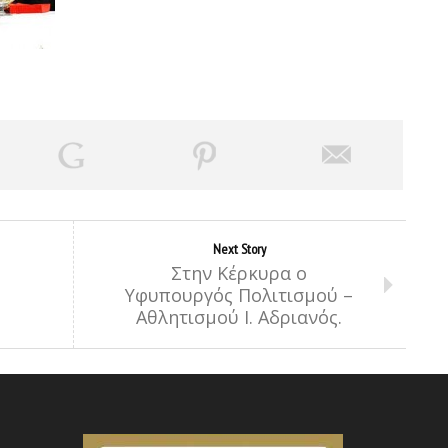
Next Story
Στην Κέρκυρα ο
Υφυπουργός Πολιτισμού –
Αθλητισμού Ι. Αδριανός.