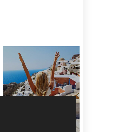
CANAVES OIA | DISCOVER THE BEST
HOTEL IN OIA
SANTORINI