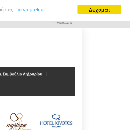
Δέχομαι
υή σας.
Για να μάθετε
Επικοινωνία
. Συμβούλιο Ληξουρίου