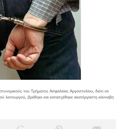
τυνομικούς του Τμήματος Ασφαλείας Αργοστολίου, διότι σε
κού λειτουργού, βρέθηκε και κατασχέθηκε ακατέργαστη κάνναβη