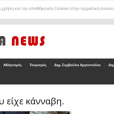
η χρήση και την αποθήκευση Cookies στην τερματική συσκε
Αθλητισμός
Τουρισμός
Δημ. Συμβούλιο Αργοστολίου
Δημ
υ είχε κάνναβη.