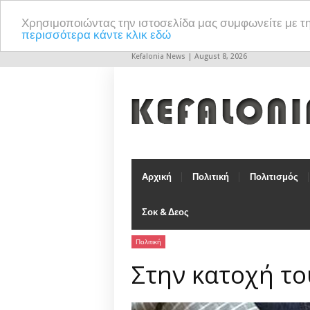
Χρησιμοποιώντας την ιστοσελίδα μας συμφωνείτε με τ
περισσότερα κάντε κλικ εδώ
Kefalonia News | August 8, 2026
Αρχική
Πολιτική
Πολιτισμός
Σοκ & Δεος
Πολιτική
Στην κατοχή το