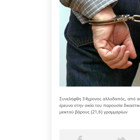
Συνελήφθη 34χρονος αλλοδαπός, από ασ
έρευνα στην οικία του παρουσία δικαστι
μεικτού βάρους (21,6) γραμμαρίων