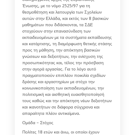
Ένωσης, με το νόμο 2525/97 για τη
θεσμοθέτηση και λειτουργία των Σχολείων
αυτών στην Ελλάδα, και εκτός των 8 βασικών
μαθημάτων που διδάσκονται, τα ΣΔΕ
στοχεύουν στην επανασύνδεση των
εκπαιδευομένων με τα συστήματα εκπαίδευσης
και κατάρτισης, τη διαμόρφωση θετικής στάσης
προς τη μάθηση, την απόκτηση βασικών
γνώσεων και δεξιοτήτων, την ενίσχυση της
προσωπικότητας και, τέλος την πρόσβαση
στην αγορά εργασίας. Για το λόγο αυτό
πραγματοποιούν επιπλέον ποικιλία σχεδίων
δράσης και εργαστηρίων με στόχο την
κοινωνικοποίηση των εκπαιδευομένων, την
πολιτισμική και αισθητική ευαισθητοποίησή
τους καθώς και την απόκτηση νέων δεξιοτήτων
και ικανοτήτων σε διάφορα σύγχρονα και
απαραίτητα πλέον αντικείμενα.
Ομάδα – Στόχος
Πολίτες 18 ετών και άνω, οι οποίοι έχουν