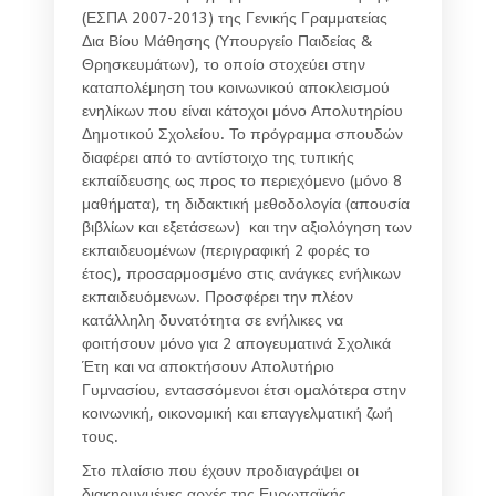
(ΕΣΠΑ 2007-2013) της Γενικής Γραμματείας
Δια Βίου Μάθησης (Υπουργείο Παιδείας &
Θρησκευμάτων), το οποίο στοχεύει στην
καταπολέμηση του κοινωνικού αποκλεισμού
ενηλίκων που είναι κάτοχοι μόνο Απολυτηρίου
Δημοτικού Σχολείου. Το πρόγραμμα σπουδών
διαφέρει από το αντίστοιχο της τυπικής
εκπαίδευσης ως προς το περιεχόμενο (μόνο 8
μαθήματα), τη διδακτική μεθοδολογία (απουσία
βιβλίων και εξετάσεων) και την αξιολόγηση των
εκπαιδευομένων (περιγραφική 2 φορές το
έτος), προσαρμοσμένο στις ανάγκες ενήλικων
εκπαιδευόμενων. Προσφέρει την πλέον
κατάλληλη δυνατότητα σε ενήλικες να
φοιτήσουν μόνο για 2 απογευματινά Σχολικά
Έτη και να αποκτήσουν Απολυτήριο
Γυμνασίου, εντασσόμενοι έτσι ομαλότερα στην
κοινωνική, οικονομική και επαγγελματική ζωή
τους.
Στο πλαίσιο που έχουν προδιαγράψει οι
διακηρυγμένες αρχές της Ευρωπαϊκής