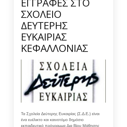
ΕΓΓΡΑΦΕΣ ΣΤΟ
ΣΧΟΛΕΙΟ
ΔΕΥΤΕΡΗΣ
ΕΥΚΑΙΡΙΑΣ
ΚΕΦΑΛΛΟΝΙΑΣ
Τα Σχολεία Δεύτερης Ευκαιρίας (Σ.Δ.Ε.) είναι
ένα ευέλικτο και καινοτόμο δημόσιο
εκπαιδευτικό πρόγραμμα Δια Βίου Μάθησης