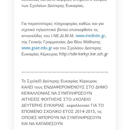
των Σχολείων Δεύτερης Ευκαιρίας.
Για περισσότερες πληροφορίες καθώς και για
σχετικό τηλεοπτικό βίντεο επισκεφθείτε τις
ιστοσελίδες του Ι.ΝΕ.ΔΙ.ΒΙ.Μ.
www.inedivim.gr
,
της Γενικής Γραμματείας Δια Βίου Μάθησης
www.gsae.edu.gr
και του Σχολείου Δεύτερης
Ευκαιρίας Κέρκυρας http://sde-kerkyr.ker.sch.gr
—————————————————————————
Το ΣχολείO Δεύτερης Ευκαιρίας Κέρκυρας
ΚΑΛΕΙ τους ΕΝΔΙΑΦΕΡΟΜΕΝΟΥΣ ΣΤΟ ΔΗΜΟ
ΚΕΦΑΛΛΟΝΙΑΣ ΝΑ ΣΥΜΠΛΗΡΩΣΟΥΝ
ΑΙΤΗΣΕΙΣ ΦΟΙΤΗΣΗΣ ΣΤΟ σΧΟΛΕΙΟ
ΔΕΥΤΕΡΗΣ ΕΥΚΑΙΡΙΑΣ κεφαλλονιασ ΓΙΑ ΤΟ
ΕΠΟΜΕΝΟ ΣΧΟΛΙΚΟ ΕΤΟΣ 2014-2015, τις
ΟΠΟΙΕΣ ΜΠΟΡΟΥΝ ΝΑ ΣΥΜΠΛΗΡΩΣΟΥΝ
ΚΑΙ ΝΑ ΚΑΤΑΘΕΣΟΥΝ