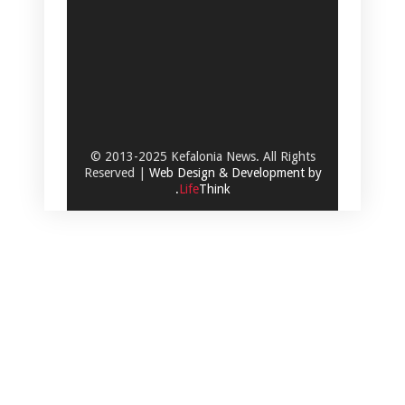
© 2013-2025 Kefalonia News. All Rights
Reserved |
Web Design & Development by
.
Life
Think