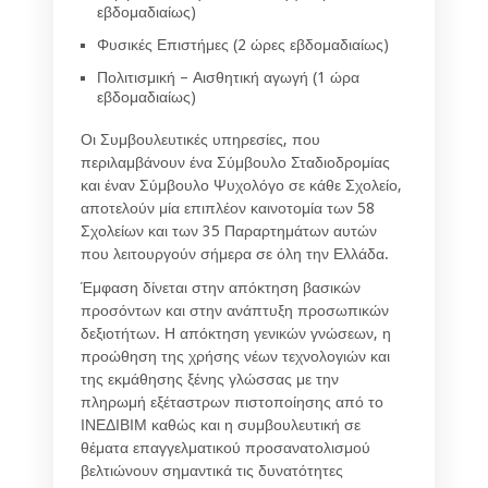
εβδομαδιαίως)
Φυσικές Επιστήμες (2 ώρες εβδομαδιαίως)
Πολιτισμική – Αισθητική αγωγή (1 ώρα
εβδομαδιαίως)
Οι Συμβουλευτικές υπηρεσίες, που
περιλαμβάνουν ένα Σύμβουλο Σταδιοδρομίας
και έναν Σύμβουλο Ψυχολόγο σε κάθε Σχολείο,
αποτελούν μία επιπλέον καινοτομία των 58
Σχολείων και των 35 Παραρτημάτων αυτών
που λειτουργούν σήμερα σε όλη την Ελλάδα.
Έμφαση δίνεται στην απόκτηση βασικών
προσόντων και στην ανάπτυξη προσωπικών
δεξιοτήτων. Η απόκτηση γενικών γνώσεων, η
προώθηση της χρήσης νέων τεχνολογιών και
της εκμάθησης ξένης γλώσσας με την
πληρωμή εξέταστρων πιστοποίησης από το
ΙΝΕΔΙΒΙΜ καθώς και η συμβουλευτική σε
θέματα επαγγελματικού προσανατολισμού
βελτιώνουν σημαντικά τις δυνατότητες