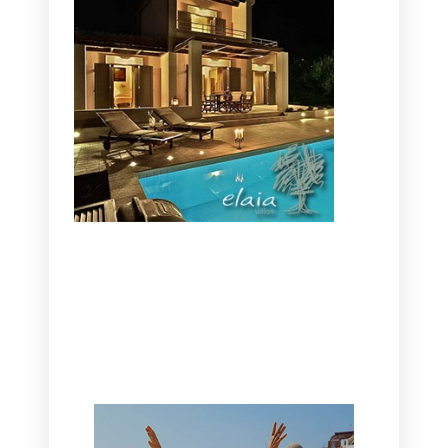
CANAVES OIA | DISCOVER THE BEST
HOTEL IN OIA
SANTORINI