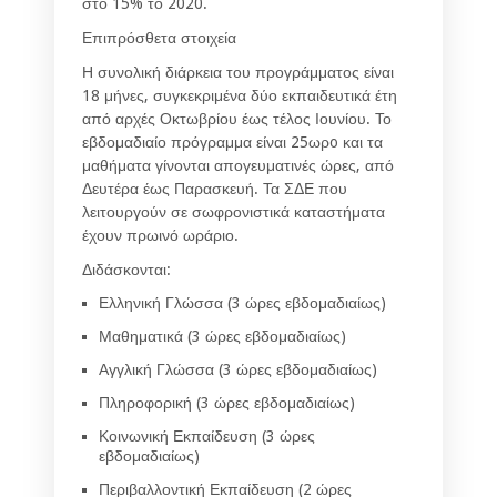
στο 15% το 2020.
Επιπρόσθετα στοιχεία
Η συνολική διάρκεια του προγράμματος είναι
18 μήνες, συγκεκριμένα δύο εκπαιδευτικά έτη
από αρχές Οκτωβρίου έως τέλος Ιουνίου. Το
εβδομαδιαίο πρόγραμμα είναι 25ωρo και τα
μαθήματα γίνονται απογευματινές ώρες, από
Δευτέρα έως Παρασκευή. Τα ΣΔΕ που
λειτουργούν σε σωφρονιστικά καταστήματα
έχουν πρωινό ωράριο.
Διδάσκονται:
Ελληνική Γλώσσα (3 ώρες εβδομαδιαίως)
Μαθηματικά (3 ώρες εβδομαδιαίως)
Αγγλική Γλώσσα (3 ώρες εβδομαδιαίως)
Πληροφορική (3 ώρες εβδομαδιαίως)
Κοινωνική Εκπαίδευση (3 ώρες
εβδομαδιαίως)
Περιβαλλοντική Εκπαίδευση (2 ώρες