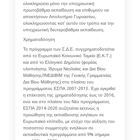
ολοκληρώσει μόνο την υποχρεωτική
πρωτοβάθμια εκπαίδευση και επιθυμούν να
αποκτήσουν Απολυτήριο Γυμνασίου,
ολοκληρώνοντας κατ’ αυτόν τον τρόπο και την
υποχρεωτική δευτεροβάθμια εκπαίδευση.
Χρηματοδότηση
Το πρόγραμμα των Σ.Δ.Ε. συγχρηματοδοτείται
από το Ευρωπαϊκό Κοινωνικό Ταμείο (Ε.Κ.Τ.)
και από το Ελληνικό Δημόσιο (φορέας
υλοποίησης
Ίδρυμα Νεολαίας και Δια Βίου
Μάθησης/ΙΝΕΔΙΒΙΜ
της
Γενικής Γραμματείας
Δια Βίου Μάθησης
) στο πλαίσιο του
προγράμματος ΕΣΠΑ 2007-2013. Έχει εγκριθεί
η επέκταση της χρηματοδότησης έως το 2016,
ενώ και στο πλαίσιο του Νέο προγράμματος
ΕΣΠΑ 2014-2020 συζητείται εκτενώς η
προώθηση της εκπαίδευσης ενηλίκων σε
Ευρωπαϊκό επίπεδο, με στόχο την αύξηση του
ποσοστού συμμετοχής ενηλίκων σε
εκπαιδευτικά προγράμματα από 9% σήμερα