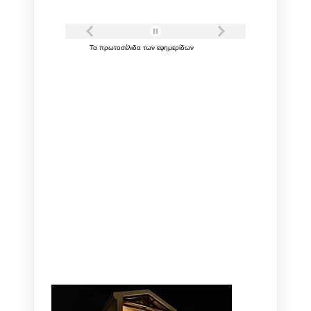
Τα
πρωτοσέλιδα
των
εφημερίδων