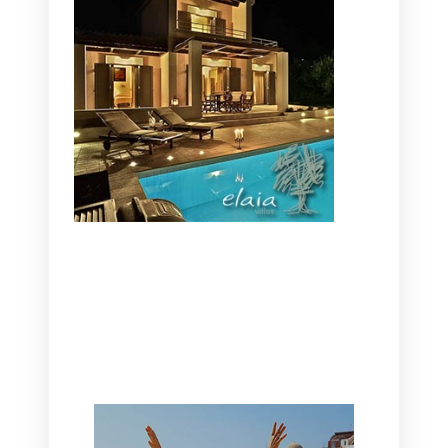
CANAVES OIA | DISCOVER THE BEST
HOTEL IN OIA
SANTORINI