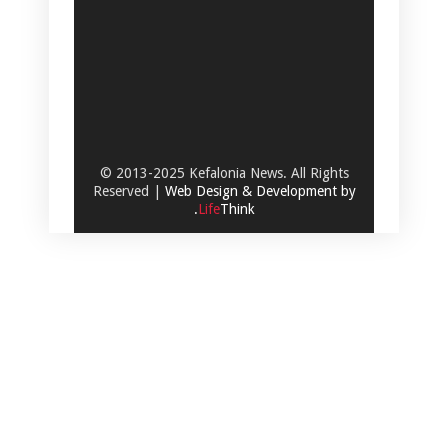
© 2013-2025 Kefalonia News. All Rights
Reserved |
Web Design & Development by
.
Life
Think