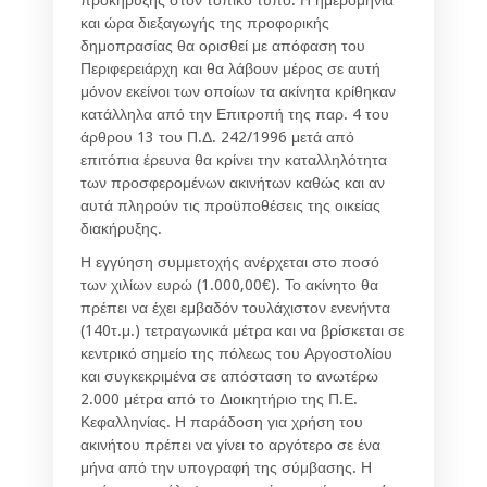
και ώρα διεξαγωγής της προφορικής
δημοπρασίας θα ορισθεί με απόφαση του
Περιφερειάρχη και θα λάβουν μέρος σε αυτή
μόνον εκείνοι των οποίων τα ακίνητα κρίθηκαν
κατάλληλα από την Επιτροπή της παρ. 4 του
άρθρου 13 του Π.Δ. 242/1996 μετά από
επιτόπια έρευνα θα κρίνει την καταλληλότητα
των προσφερομένων ακινήτων καθώς και αν
αυτά πληρούν τις προϋποθέσεις της οικείας
διακήρυξης.
Η εγγύηση συμμετοχής ανέρχεται στο ποσό
των χιλίων ευρώ (1.000,00€). Το ακίνητο θα
πρέπει να έχει εμβαδόν τουλάχιστον ενενήντα
(140τ.μ.) τετραγωνικά μέτρα και να βρίσκεται σε
κεντρικό σημείο της πόλεως του Αργοστολίου
και συγκεκριμένα σε απόσταση το ανωτέρω
2.000 μέτρα από το Διοικητήριο της Π.Ε.
Κεφαλληνίας. Η παράδοση για χρήση του
ακινήτου πρέπει να γίνει το αργότερο σε ένα
μήνα από την υπογραφή της σύμβασης. Η