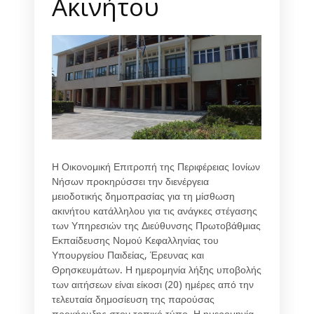
Ακινήτου
Η Οικονομική Επιτροπή της Περιφέρειας Ιονίων
Νήσων προκηρύσσει την διενέργεια
μειοδοτικής δημοπρασίας για τη μίσθωση
ακινήτου κατάλληλου για τις ανάγκες στέγασης
των Υπηρεσιών της Διεύθυνσης Πρωτοβάθμιας
Εκπαίδευσης Νομού Κεφαλληνίας του
Υπουργείου Παιδείας, Έρευνας και
Θρησκευμάτων. Η ημερομηνία λήξης υποβολής
των αιτήσεων είναι είκοσι (20) ημέρες από την
τελευταία δημοσίευση της παρούσας
προκήρυξης στον τοπικό τύπο. Η ημερομηνία