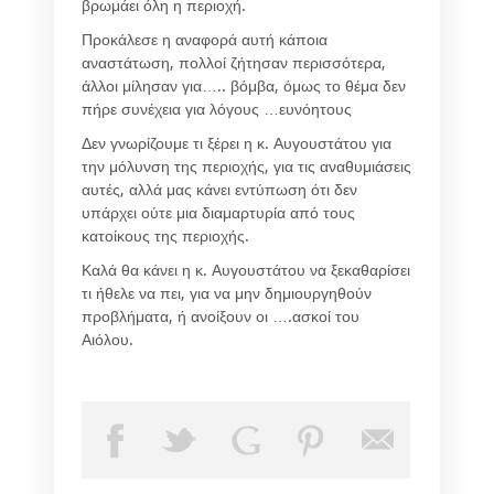
βρωμάει όλη η περιοχή.
Προκάλεσε η αναφορά αυτή κάποια
αναστάτωση, πολλοί ζήτησαν περισσότερα,
άλλοι μίλησαν για….. βόμβα, όμως το θέμα δεν
πήρε συνέχεια για λόγους …ευνόητους
Δεν γνωρίζουμε τι ξέρει η κ. Αυγουστάτου για
την μόλυνση της περιοχής, για τις αναθυμιάσεις
αυτές, αλλά μας κάνει εντύπωση ότι δεν
υπάρχει ούτε μια διαμαρτυρία από τους
κατοίκους της περιοχής.
Καλά θα κάνει η κ. Αυγουστάτου να ξεκαθαρίσει
τι ήθελε να πει, για να μην δημιουργηθούν
προβλήματα, ή ανοίξουν οι ….ασκοί του
Αιόλου.