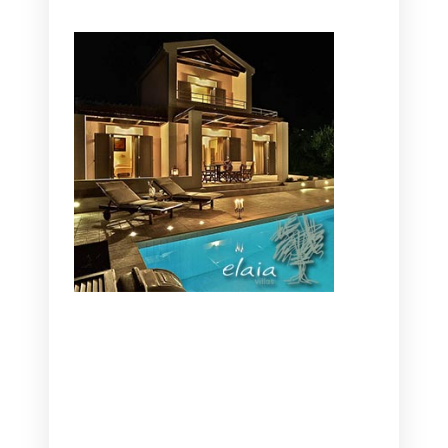
CANAVES OIA | DISCOVER THE BEST
HOTEL IN OIA