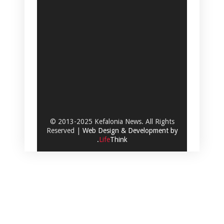
© 2013-2025 Kefalonia News. All Rights
Reserved |
Web Design & Development by
.
Life
Think