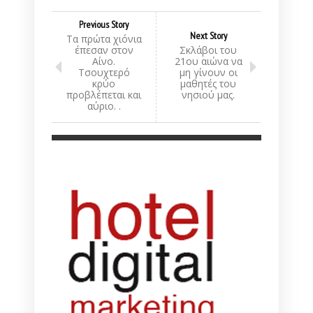
Previous Story
Next Story
Τα πρώτα χιόνια
έπεσαν στον
Σκλάβοι του
Αίνο.
21ου αιώνα να
Τσουχτερό
μη γίνουν οι
κρύο
μαθητές του
προβλέπεται και
νησιού μας.
αύριο. .