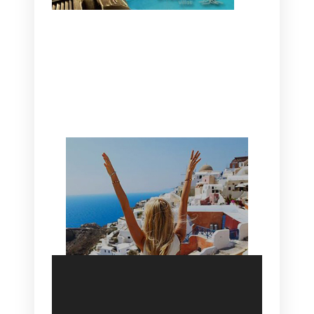
CANAVES OIA | DISCOVER THE BEST
HOTEL IN OIA
SANTORINI