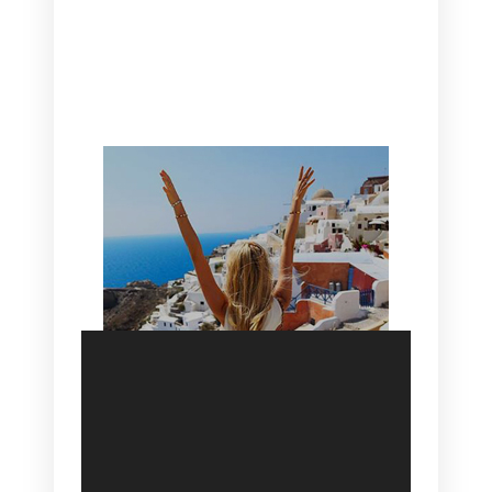
CANAVES OIA | DISCOVER THE BEST
HOTEL IN OIA
SANTORINI