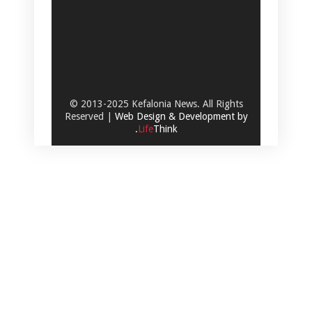
© 2013-2025 Kefalonia News. All Rights
Reserved |
Web Design & Development by
.
Life
Think