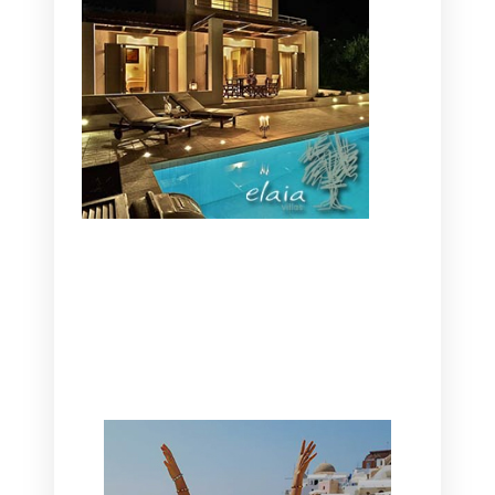
CANAVES OIA | DISCOVER THE BEST
HOTEL IN OIA
SANTORINI