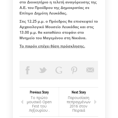
στο Διοικητήριο η τελετή αναγόρευσης της
Α.Ε. του Προέδρου της Δημοκρατίας σε
Επίτιμο Δημότη Λευκάδας.
Στις 12.25 μ.μ. ο Πρόεδρος θα επισκεφτεί το
Αρχαιολογικό Μουσείο Λευκάδας και στις
13.00 μ.μ. θα καταθέσει στεφάνι στο
Μνημείο του Μαγεμένου στη Νικιάνα.
Το παρόν επέχει θέση πρόσκλησης.
Previous Story
Next Story
To πρώτο
Παρουσίαση
μουσικό Open
πεπραγμένων
Fest του
2016 στον
Ληξουρίου .
Πειραιά