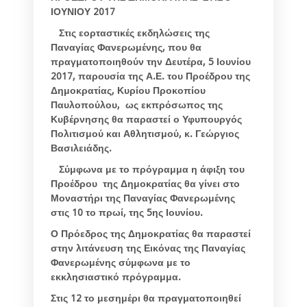
ΙΟΥΝΙΟΥ 2017
Στις εορταστικές εκδηλώσεις της
Παναγίας Φανερωμένης, που θα
πραγματοποιηθούν την Δευτέρα, 5 Ιουνίου
2017, παρουσία της Α.Ε. του Προέδρου της
Δημοκρατίας, Κυρίου Προκοπίου
Παυλοπούλου, ως εκπρόσωπος της
Κυβέρνησης θα παραστεί ο Υφυπουργός
Πολιτισμού και Αθλητισμού, κ. Γεώργιος
Βασιλειάδης.
Σύμφωνα με το πρόγραμμα η άφιξη του
Προέδρου της Δημοκρατίας θα γίνει στο
Μοναστήρι της Παναγίας Φανερωμένης
στις 10 το πρωί, της 5ης Ιουνίου.
Ο Πρόεδρος της Δημοκρατίας θα παραστεί
στην λιτάνευση της Εικόνας της Παναγίας
Φανερωμένης σύμφωνα με το
εκκλησιαστικό πρόγραμμα.
Στις 12 το μεσημέρι θα πραγματοποιηθεί