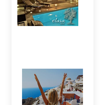
CANAVES OIA | DISCOVER THE BEST
HOTEL IN OIA
SANTORINI