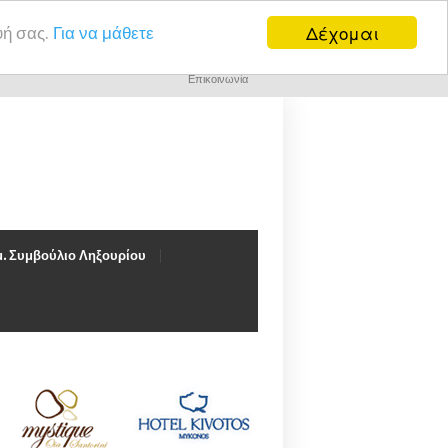
Δέχομαι
υή σας.
Για να μάθετε
Επικοινωνία
. Συμβούλιο Ληξουρίου