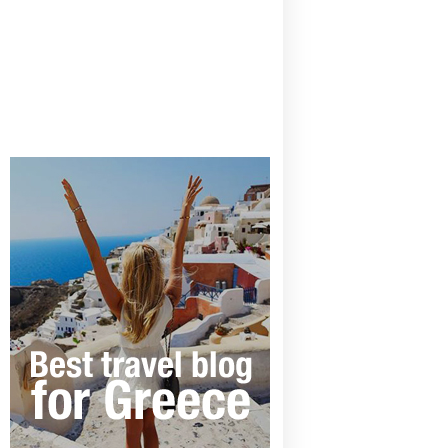
CANAVES OIA | DISCOVER THE BEST
HOTEL IN OIA
SANTORINI