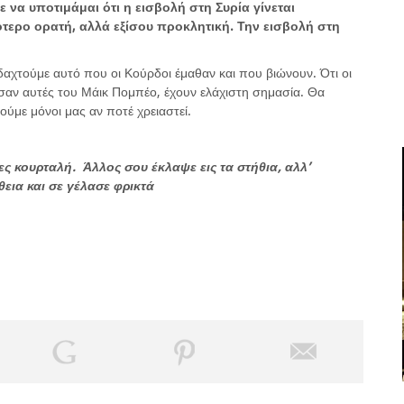
να υποτιμάμαι ότι η εισβολή στη Συρία γίνεται
ότερο ορατή, αλλά εξίσου προκλητική. Την εισβολή στη
δαχτούμε αυτό που οι Κούρδοι έμαθαν και που βιώνουν. Ότι οι
αι σαν αυτές του Μάικ Πομπέο, έχουν ελάχιστη σημασία. Θα
ούμε μόνοι μας αν ποτέ χρειαστεί.
 τες κουρταλή. Άλλος σου έκλαψε εις τα στήθια, αλλ’
εια και σε γέλασε φρικτά