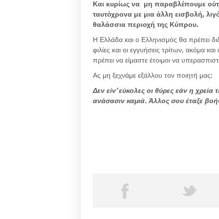
Και κυρίως να μη παραβλέπουμε ούτε 
ταυτόχρονα με μια άλλη εισβολή, λιγ
θαλάσσια περιοχή της Κύπρου.
Η Ελλάδα και ο Ελληνισμός θα πρέπει δι
φιλίες και οι εγγυήσεις τρίτων, ακόμα κ
πρέπει να είμαστε έτοιμοι να υπερασπιστ
Ας μη ξεχνάμε εξάλλου τον ποιητή μας:
Δεν είν’ εύκολες οι θύρες εάν η χρεία
ανάσασιν καμιά. Άλλος σου έταξε βοήθ