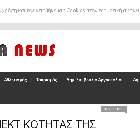
η χρήση και την αποθήκευση Cookies στην τερματική συσκε
Αθλητισμός
Τουρισμός
Δημ. Συμβούλιο Αργοστολίου
Δημ
No Comments
ΕΚΤΙΚΟΤΗΤΑΣ ΤΗΣ