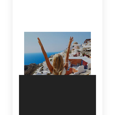
CANAVES OIA | DISCOVER THE BEST
HOTEL IN OIA
SANTORINI