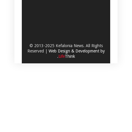
© 2013-2025 Kefalonia News. All Rights
Reserved |
Web Design & Development by
.
Life
Think