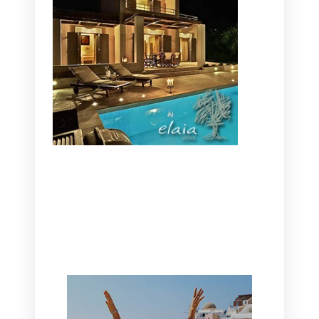
CANAVES OIA | DISCOVER THE BEST
HOTEL IN OIA
SANTORINI