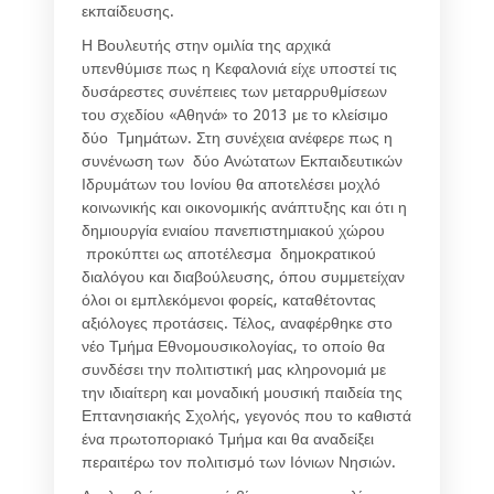
εκπαίδευσης.
Η Βουλευτής στην ομιλία της αρχικά
υπενθύμισε πως η Κεφαλονιά είχε υποστεί τις
δυσάρεστες συνέπειες των μεταρρυθμίσεων
του σχεδίου «Αθηνά» το 2013 με το κλείσιμο
δύο Τμημάτων. Στη συνέχεια ανέφερε πως η
συνένωση των δύο Ανώτατων Εκπαιδευτικών
Ιδρυμάτων του Ιονίου θα αποτελέσει μοχλό
κοινωνικής και οικονομικής ανάπτυξης και ότι η
δημιουργία ενιαίου πανεπιστημιακού χώρου
προκύπτει ως αποτέλεσμα δημοκρατικού
διαλόγου και διαβούλευσης, όπου συμμετείχαν
όλοι οι εμπλεκόμενοι φορείς, καταθέτοντας
αξιόλογες προτάσεις. Τέλος, αναφέρθηκε στο
νέο Τμήμα Εθνομουσικολογίας, το οποίο θα
συνδέσει την πολιτιστική μας κληρονομιά με
την ιδιαίτερη και μοναδική μουσική παιδεία της
Επτανησιακής Σχολής, γεγονός που το καθιστά
ένα πρωτοποριακό Τμήμα και θα αναδείξει
περαιτέρω τον πολιτισμό των Ιόνιων Νησιών.