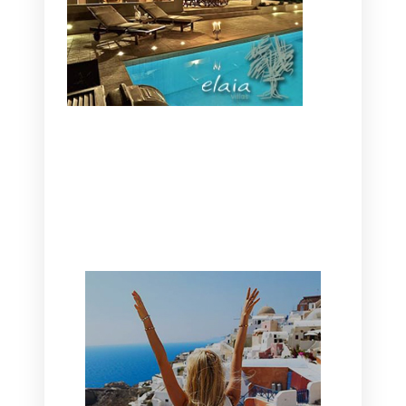
CANAVES OIA | DISCOVER THE BEST
HOTEL IN OIA
SANTORINI