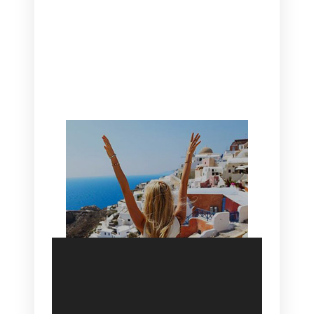
CANAVES OIA | DISCOVER THE BEST
HOTEL IN OIA
SANTORINI