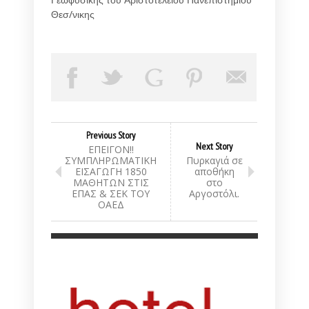
Γεωφυσικής του Αριστοτελείου Πανεπιστημίου
Θεσ/νικης
Previous Story
Next Story
ΕΠΕΙΓΟΝ!!
ΣΥΜΠΛΗΡΩΜΑΤΙΚΗ
Πυρκαγιά σε
ΕΙΣΑΓΩΓΗ 1850
αποθήκη
ΜΑΘΗΤΩΝ ΣΤΙΣ
στο
ΕΠΑΣ & ΣΕΚ ΤΟΥ
Αργοστόλι.
ΟΑΕΔ